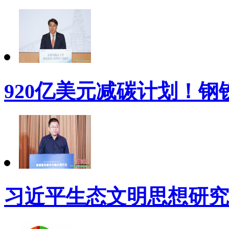
920亿美元减碳计划！
习近平生态文明思想研究