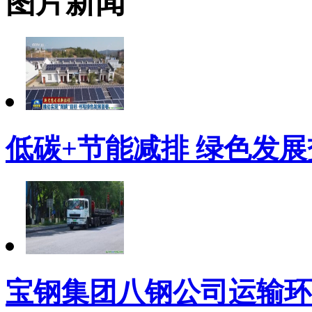
图片新闻
低碳+节能减排 绿色发展
宝钢集团八钢公司运输环