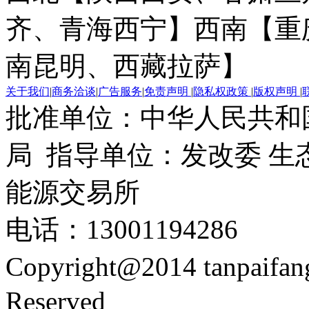
齐、青海西宁】
西南【重
南昆明、西藏拉萨】
关于我们
|
商务洽谈
|
广告服务
|
免责声明
|
隐私权政策
|
版权声明
|
批准单位：中华人民共和
局 指导单位：发改委 生
能源交易所
电话：13001194286
Copyright@2014 tanpaifa
Reserved