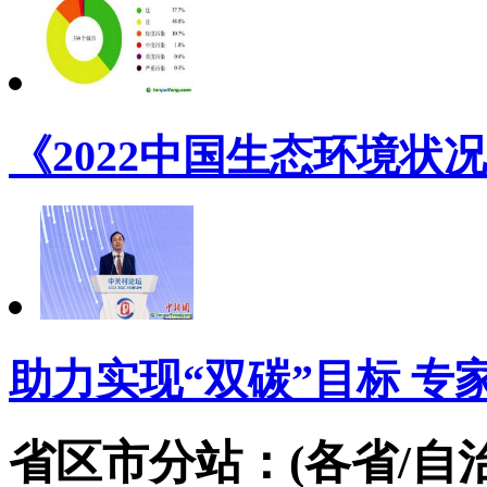
《2022中国生态环境状况
助力实现“双碳”目标 专
省区市分站：(各省/自