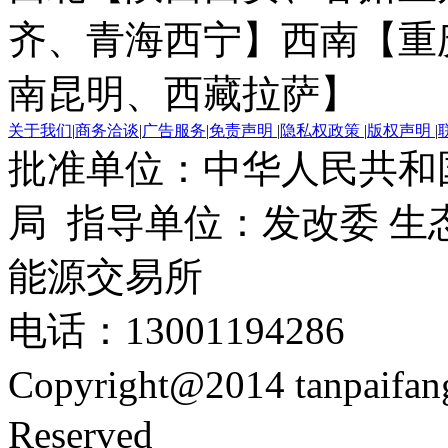
齐、青海西宁】
西南【重
南昆明、西藏拉萨】
关于我们
|
商务洽谈
|
广告服务
|
免责声明
|
隐私权政策
|
版权声明
|
批准单位：中华人民共和
局 指导单位：发改委 生
能源交易所
电话：13001194286
Copyright@2014 tanpaifa
Reserved