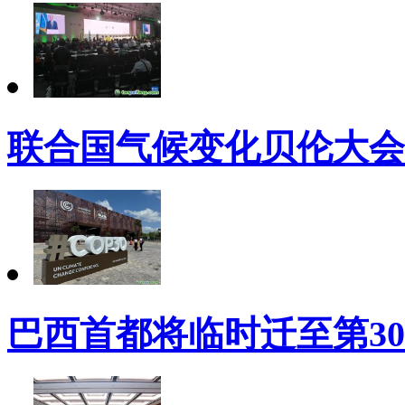
联合国气候变化贝伦大会
巴西首都将临时迁至第3