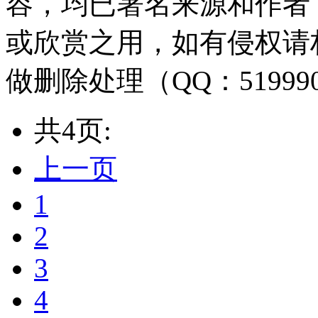
容，均已署名来源和作者
或欣赏之用，如有侵权请
做删除处理（QQ：51999
共4页:
上一页
1
2
3
4