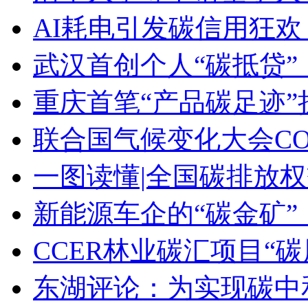
AI耗电引发碳信用狂欢
武汉首创个人“碳抵贷”
重庆首笔“产品碳足迹
联合国气候变化大会CO
一图读懂|全国碳排放
新能源车企的“碳金矿
CCER林业碳汇项目“
东湖评论：为实现碳中