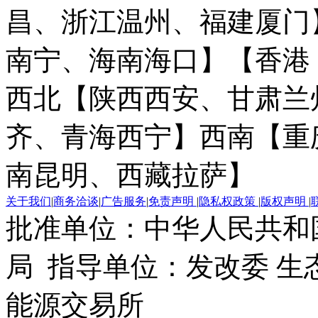
昌、浙江温州、福建厦门
南宁、海南海口】
【香港
西北【陕西西安、甘肃兰
齐、青海西宁】
西南【重
南昆明、西藏拉萨】
关于我们
|
商务洽谈
|
广告服务
|
免责声明
|
隐私权政策
|
版权声明
|
批准单位：中华人民共和
局 指导单位：发改委 生
能源交易所