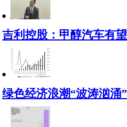
吉利控股：甲醇汽车有望
绿色经济浪潮“波涛汹涌