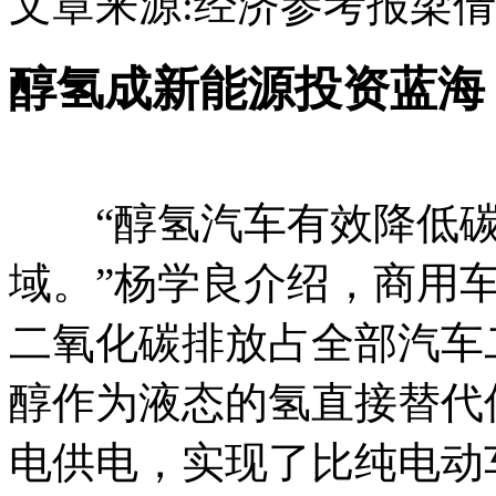
文章来源:经济参考报
梁倩
醇氢成新能源投资蓝海
“醇氢汽车有效降低碳
域。”杨学良介绍，商用
二氧化碳排放占全部汽车
醇作为液态的氢直接替代
电供电，实现了比纯电动