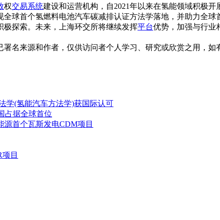
放
权
交易系统
建设和运营机构，自2021年以来在氢能领域积极开
实现全球首个氢燃料电池汽车碳减排认证方法学落地，并助力全
积极探索。未来，上海环交所将继续发挥
平台
优势，加强与行业
已署名来源和作者，仅供访问者个人学习、研究或欣赏之用，如
法学(氢能汽车方法学)获国际认可
国占据全球首位
能源首个瓦斯发电CDM项目
R项目