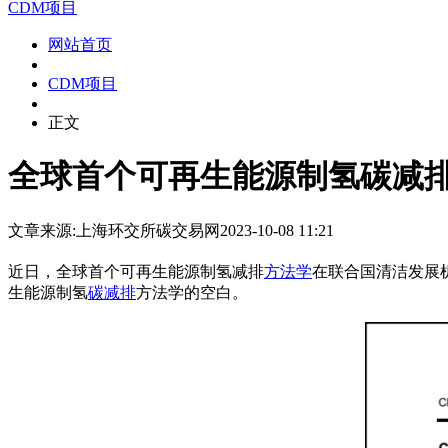
CDM项目
网站首页
CDM项目
正文
全球首个可再生能源制氢碳减排
文章来源:上海环交所
碳交易网
2023-10-08 11:21
近日，全球首个可再生能源制氢减排
方法学
在联合国清洁发展
生能源制氢
碳减排
方法学的空白。