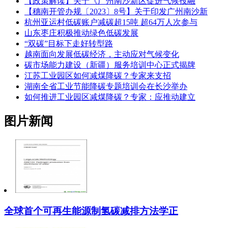
【政策解读】关于《广州南沙新区促进气候投融
【穗南开管办规〔2023〕8号】关于印发广州南沙新
杭州亚运村低碳账户减碳超15吨 超64万人次参与
山东枣庄积极推动绿色低碳发展
“双碳”目标下走好转型路
越南面向发展低碳经济，主动应对气候变化
碳市场能力建设（新疆）服务培训中心正式揭牌
江苏工业园区如何减煤降碳？专家来支招
湖南全省工业节能降碳专题培训会在长沙举办
如何推进工业园区减煤降碳？专家：应推动建立
图片新闻
全球首个可再生能源制氢碳减排方法学正