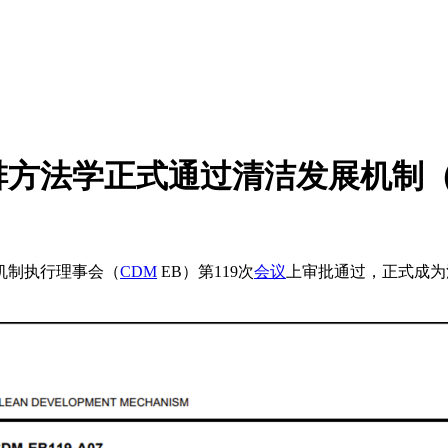
方法学正式通过清洁发展机制（
机制执行理事会（
CDM
EB）第119次
会议
上审批通过，正式成为