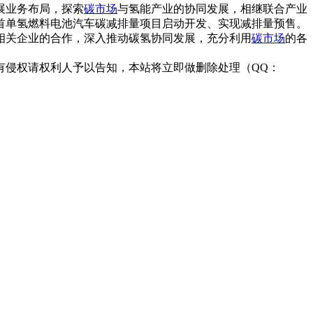
展业务布局，探索
碳市场
与氢能产业的协同发展，相继联合产业
球首单氢燃料电池汽车碳减排量项目启动开发、实现减排量预售。
相关企业的合作，深入推动碳氢协同发展，充分利用
碳市场
的各
有侵权请权利人予以告知，本站将立即做删除处理（QQ：