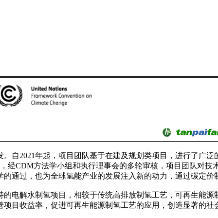
发。自2021年起，项目团队基于在建及规划类项目，进行了广
启动，经CDM方法学小组和执行理事会的多轮审核，项目团队对
学的通过，也为全球氢能产业的发展注入新的动力，通过碳定价
持的电解水制氢项目，相较于传统高排放制氢工艺，可再生能源
善项目收益率，促进可再生能源制氢工艺的应用，创造显著的社