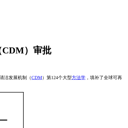
CDM）审批
清洁发展机制（
CDM
）第124个大型
方法学
，填补了全球可再