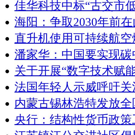
佳华科技中标“古交市
海阳：争取2030年前
直升机使用可持续航空燃
潘家华：中国要实现碳
关于开展“数字技术赋
法国年轻人示威呼吁关
内蒙古锡林浩特发放全
央行：结构性货币政策