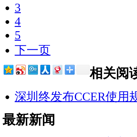
3
4
5
下一页
相关阅
深圳终发布CCER使用
最新新闻