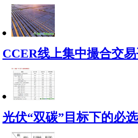
CCER线上集中撮合交
光伏“双碳”目标下的必