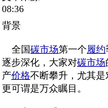
08:36
背景
全国
碳市场
第一个
履约
逐步深化，大家对
碳市场
产
价格
不断攀升，尤其是
更可谓是万众瞩目。