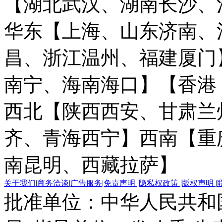
【湖北武汉、湖南长沙、
华东【上海、山东济南、
昌、浙江温州、福建厦门
南宁、海南海口】
【香港
西北【陕西西安、甘肃兰
齐、青海西宁】
西南【重
南昆明、西藏拉萨】
关于我们
|
商务洽谈
|
广告服务
|
免责声明
|
隐私权政策
|
版权声明
|
批准单位：中华人民共和