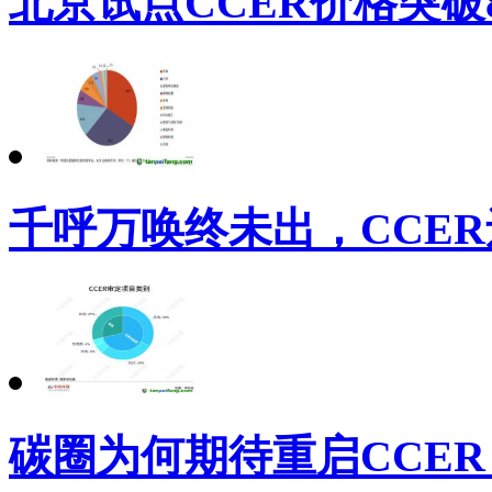
北京试点CCER价格突破
千呼万唤终未出，CCE
碳圈为何期待重启CCE