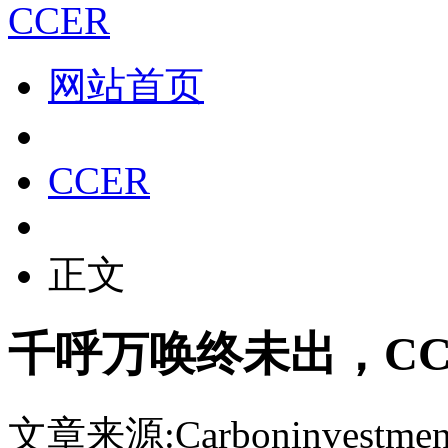
CCER
网站首页
CCER
正文
千呼万唤终未出，C
文章来源:Carboninvestmen