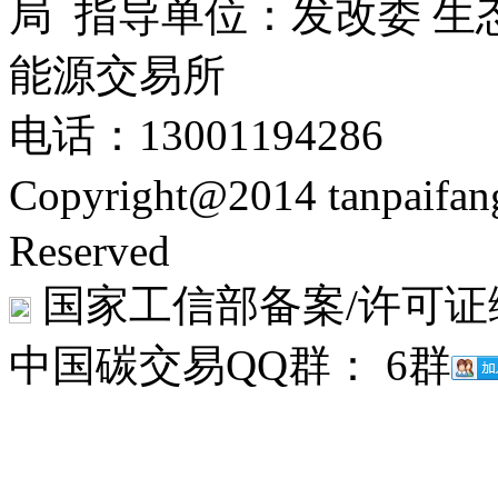
局 指导单位：发改委 生
能源交易所
电话：13001194286
Copyright@2014 tanpaifa
Reserved
国家工信部备案/许可证
中国碳交易QQ群： 6群