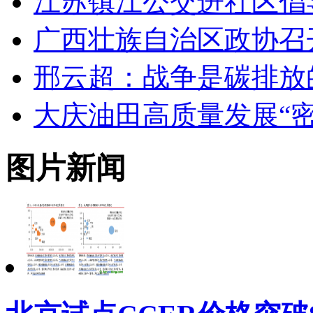
江苏镇江公交进社区倡
广西壮族自治区政协召
邢云超：战争是碳排放
大庆油田高质量发展“密
图片新闻