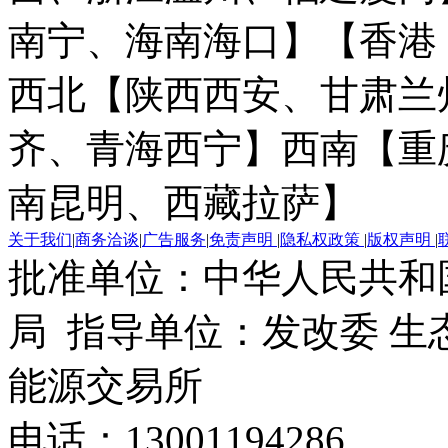
南宁、海南海口】
【香港
西北【陕西西安、甘肃兰
齐、青海西宁】
西南【重
南昆明、西藏拉萨】
关于我们
|
商务洽谈
|
广告服务
|
免责声明
|
隐私权政策
|
版权声明
|
批准单位：中华人民共和
局 指导单位：发改委 生
能源交易所
电话：13001194286