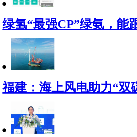
绿氢“最强CP”绿氨，能
福建：海上风电助力“双