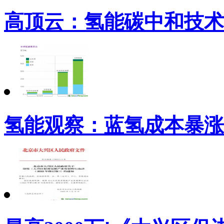
高顶云：氢能碳中和技术
氢能观察：蓝氢成本暴涨