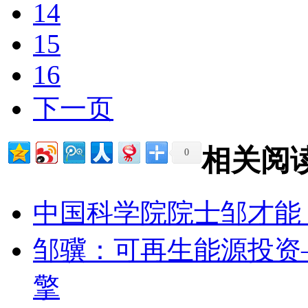
14
15
16
下一页
相关阅
0
中国科学院院士邹才能
邹骥：可再生能源投资
擎