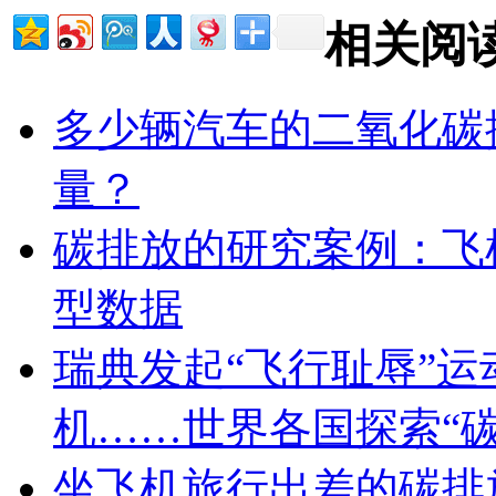
相关阅
多少辆汽车的二氧化碳
量？
碳排放的研究案例：飞
型数据
瑞典发起“飞行耻辱”运
机……世界各国探索“
坐飞机旅行出差的碳排