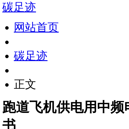
碳足迹
网站首页
碳足迹
正文
跑道飞机供电用中频
书