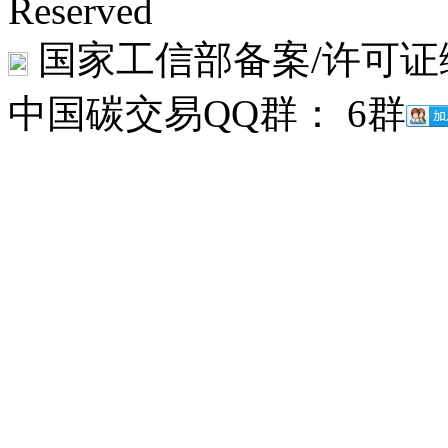
Reserved
国家工信部备案/许可证
中国碳交易QQ群： 6群