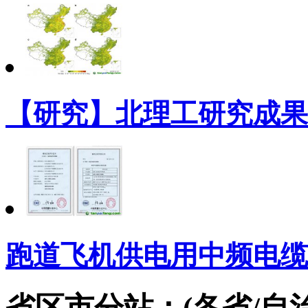
【研究】北理工研究成果
跑道飞机供电用中频电缆
省区市分站：(各省/自