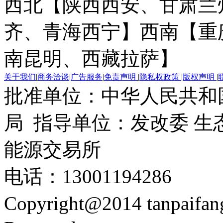
西北【陕西西安、甘肃兰
齐、青海西宁】
西南【重
南昆明、西藏拉萨】
关于我们
|
商务洽谈
|
广告服务
|
免责声明
|
隐私权政策
|
版权声明
|
批准单位：中华人民共和
局 指导单位：发改委 生
能源交易所
电话：13001194286
Copyright@2014 tanpaifa