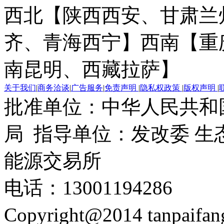
西北【陕西西安、甘肃兰
齐、青海西宁】
西南【重
南昆明、西藏拉萨】
关于我们
|
商务洽谈
|
广告服务
|
免责声明
|
隐私权政策
|
版权声明
|
批准单位：中华人民共和
局 指导单位：发改委 生
能源交易所
电话：13001194286
Copyright@2014 tanpaifa