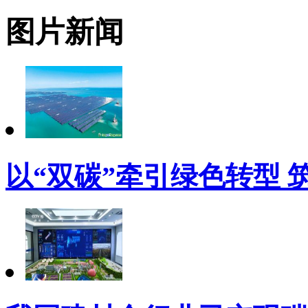
图片新闻
以“双碳”牵引绿色转型 