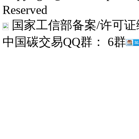
Reserved
国家工信部备案/许可证
中国碳交易QQ群： 6群