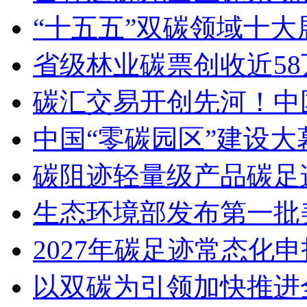
“十五五”双碳领域十大
省级林业碳票创收近58
碳汇交易开创先河！中
中国“零碳园区”建设大
碳阻迹轻量级产品碳足迹A
生态环境部发布第一批
2027年碳足迹常态化
以双碳为引领加快推进