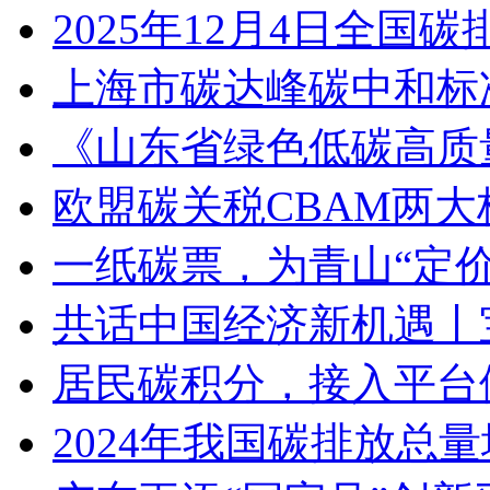
2025年12月4日全
上海市碳达峰碳中和标准
《山东省绿色低碳高质
欧盟碳关税CBAM两
一纸碳票，为青山“定价
共话中国经济新机遇丨
居民碳积分，接入平台
2024年我国碳排放总