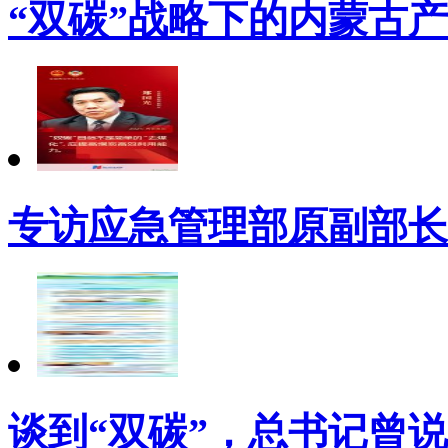
“双碳”战略下的内蒙古
专访应急管理部原副部长
谈到“双碳”，总书记曾