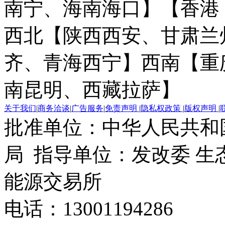
南宁、海南海口】
【香港
西北【陕西西安、甘肃兰
齐、青海西宁】
西南【重
南昆明、西藏拉萨】
关于我们
|
商务洽谈
|
广告服务
|
免责声明
|
隐私权政策
|
版权声明
|
批准单位：中华人民共和
局 指导单位：发改委 生
能源交易所
电话：13001194286