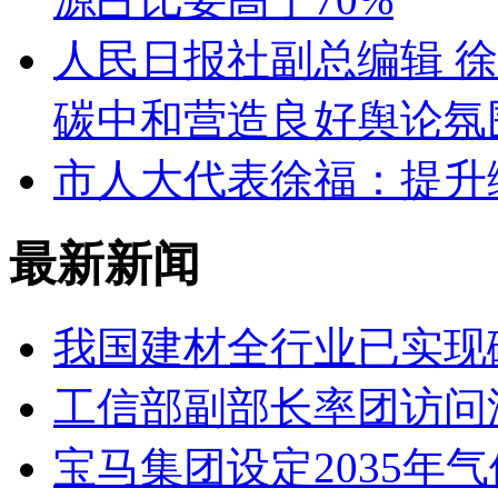
人民日报社副总编辑 
碳中和营造良好舆论氛
市人大代表徐福：提升绿
最新新闻
我国建材全行业已实现
工信部副部长率团访问
宝马集团设定2035年