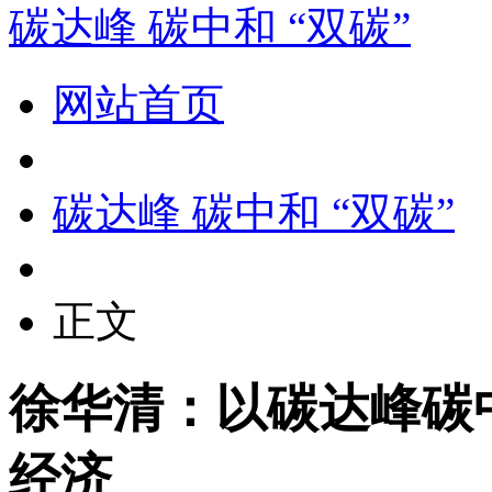
碳达峰 碳中和 “双碳”
网站首页
碳达峰 碳中和 “双碳”
正文
徐华清：以碳达峰碳
经济