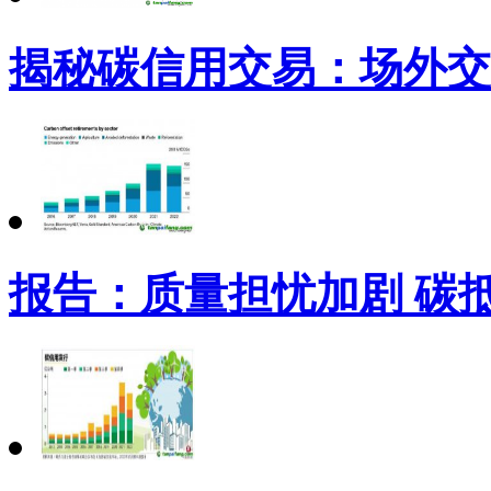
揭秘碳信用交易：场外交
报告：质量担忧加剧 碳