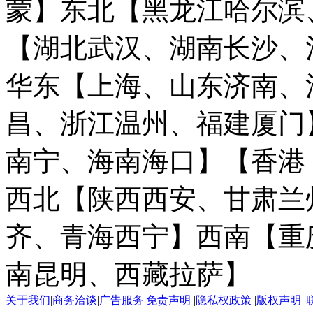
蒙】
东北【黑龙江哈尔滨
【湖北武汉、湖南长沙、
华东【上海、山东济南、
昌、浙江温州、福建厦门
南宁、海南海口】
【香港
西北【陕西西安、甘肃兰
齐、青海西宁】
西南【重
南昆明、西藏拉萨】
关于我们
|
商务洽谈
|
广告服务
|
免责声明
|
隐私权政策
|
版权声明
|