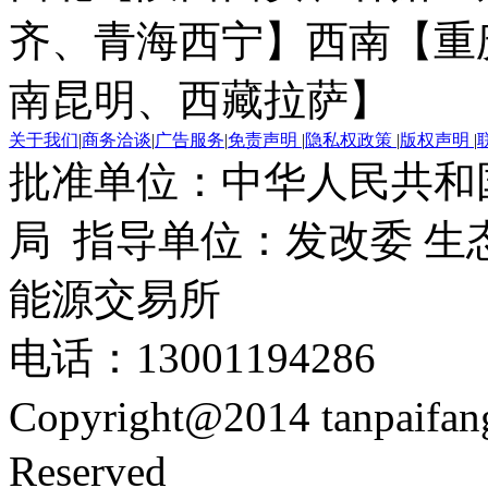
齐、青海西宁】
西南【重
南昆明、西藏拉萨】
关于我们
|
商务洽谈
|
广告服务
|
免责声明
|
隐私权政策
|
版权声明
|
批准单位：中华人民共和
局 指导单位：发改委 生
能源交易所
电话：13001194286
Copyright@2014 tanpaifa
Reserved