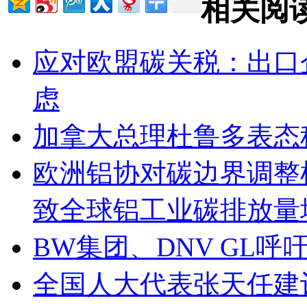
相关阅
应对欧盟碳关税：出口
虑
加拿大总理杜鲁多表态
欧洲铝协对碳边界调整
致全球铝工业碳排放量
BW集团、DNV GL呼
全国人大代表张天任建