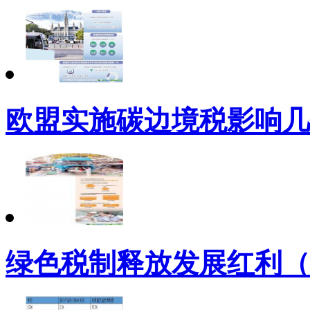
欧盟实施碳边境税影响几
绿色税制释放发展红利（