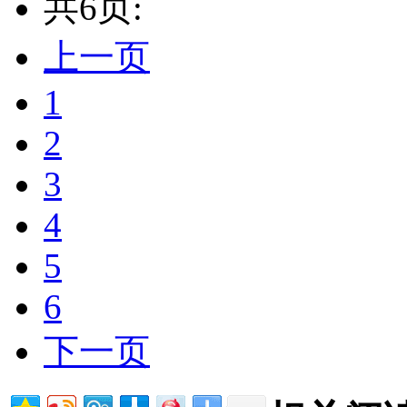
共6页:
上一页
1
2
3
4
5
6
下一页