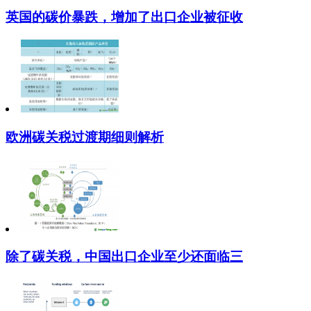
英国的碳价暴跌，增加了出口企业被征收
欧洲碳关税过渡期细则解析
除了碳关税，中国出口企业至少还面临三