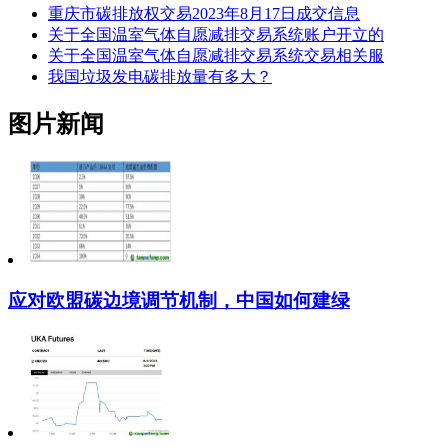
重庆市碳排放权交易2023年8月17日成交信息
关于全国温室气体自愿减排交易系统账户开立的
关于全国温室气体自愿减排交易系统交易相关服
我国垃圾发电碳排放量有多大？
图片新闻
应对欧盟碳边境调节机制，中国如何建绿