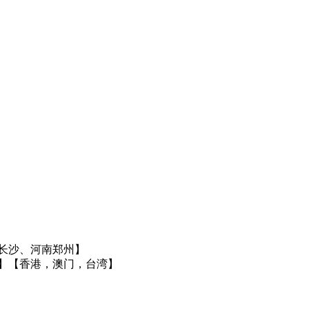
长沙、河南郑州】
】
【香港，澳门，台湾】
】