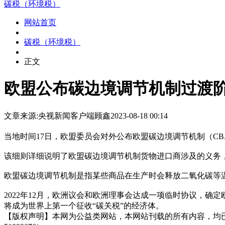
碳税（环境税）
网站首页
碳税（环境税）
正文
欧盟公布碳边境调节机制过渡
文章来源:央视新闻客户端
顾鑫
2023-08-18 00:14
当地时间17日，欧盟委员会对外公布欧盟碳边境调节机制（CB
该细则详细说明了欧盟碳边境调节机制货物进口商涉及的义务
欧盟碳边境调节机制是指某些商品在生产时会释放二氧化碳等
2022年12月，欧洲议会和欧洲理事会达成一项临时协议，确定欧
将成为世界上第一个征收“碳关税”的经济体。
【版权声明】本网为公益类网站，本网站刊载的所有内容，均