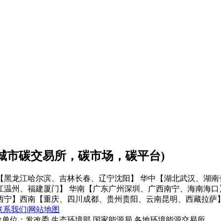
会城市碳交易所，碳市场，碳平台)
【黑龙江哈尔滨、吉林长春、辽宁沈阳】
华中【湖北武汉、湖南
江温州、福建厦门】
华南【广东广州深圳、广西南宁、海南海口
西宁】
西南【重庆、四川成都、贵州贵阳、云南昆明、西藏拉萨
联系我们
|
网站地图
单位：发改委 生态环境部 国家能源局 各地环境能源交易所