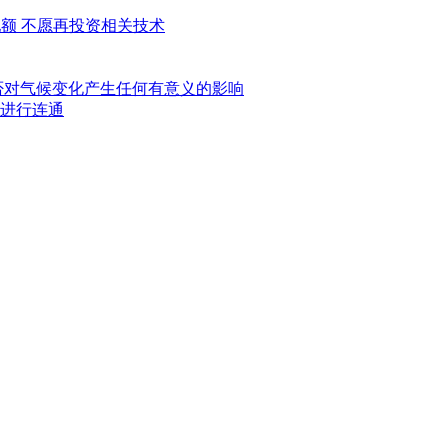
配额 不愿再投资相关技术
否对气候变化产生任何有意义的影响
进行连通