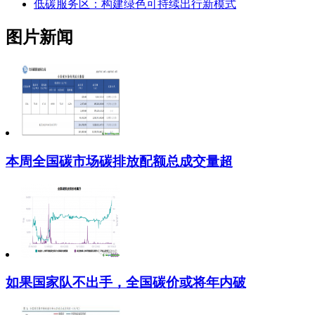
低碳服务区：构建绿色可持续出行新模式
图片新闻
本周全国碳市场碳排放配额总成交量超
如果国家队不出手，全国碳价或将年内破