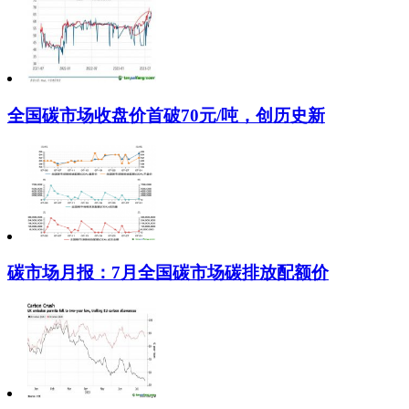
全国碳市场收盘价首破70元/吨，创历史新
碳市场月报：7月全国碳市场碳排放配额价