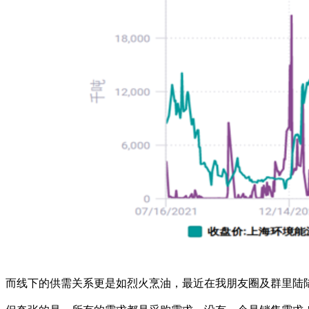
而线下的供需关系更是如烈火烹油，最近在我朋友圈及群里陆