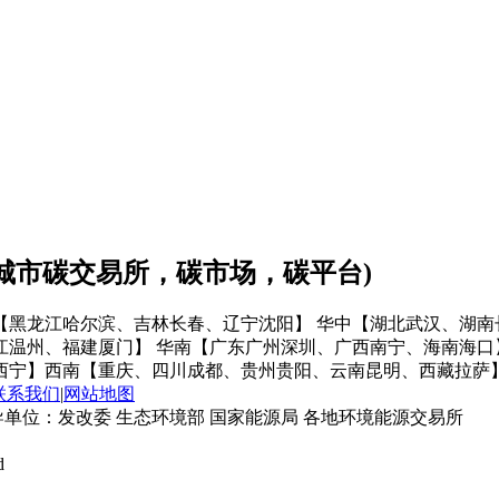
会城市碳交易所，碳市场，碳平台)
【黑龙江哈尔滨、吉林长春、辽宁沈阳】
华中【湖北武汉、湖南
江温州、福建厦门】
华南【广东广州深圳、广西南宁、海南海口
西宁】
西南【重庆、四川成都、贵州贵阳、云南昆明、西藏拉萨
联系我们
|
网站地图
单位：发改委 生态环境部 国家能源局 各地环境能源交易所
d