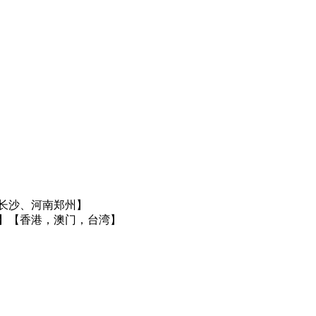
长沙、河南郑州】
】
【香港，澳门，台湾】
】