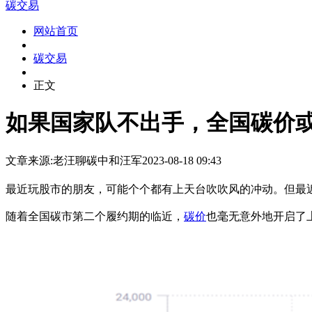
碳交易
网站首页
碳交易
正文
如果国家队不出手，全国碳价
文章来源:老汪聊碳中和
汪军
2023-08-18 09:43
最近玩股市的朋友，可能个个都有上天台吹吹风的冲动。但最
随着全国碳市第二个履约期的临近，
碳价
也毫无意外地开启了