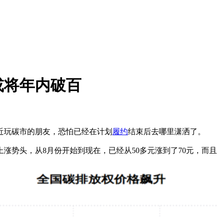
或将年内破百
近玩碳市的朋友，恐怕已经在计划
履约
结束后去哪里潇洒了。
上涨势头，从8月份开始到现在，已经从50多元涨到了70元，而