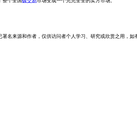
！整个全国
碳交易
市场变成一个完完全全的卖方市场。
已署名来源和作者，仅供访问者个人学习、研究或欣赏之用，如