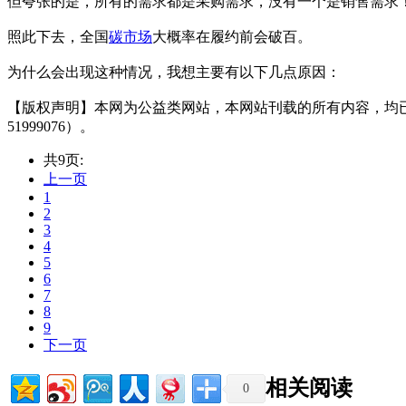
但夸张的是，所有的需求都是采购需求，没有一个是销售需求
照此下去，全国
碳市场
大概率在履约前会破百。
为什么会出现这种情况，我想主要有以下几点原因：
【版权声明】本网为公益类网站，本网站刊载的所有内容，均
51999076）。
共9页:
上一页
1
2
3
4
5
6
7
8
9
下一页
相关阅读
0