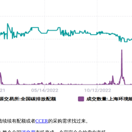
陆续续有配额或者
CCER
的采购需求找过来。