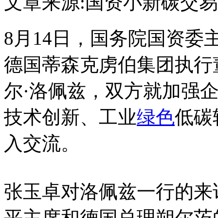
文章来源:国资小新
碳交易
8月14日，国务院国资
德国蒂森克虏伯集团执行
尔·洛佩兹，双方就加强
技术创新、工业
绿色
低碳
入交流。
张玉卓对洛佩兹一行的来
平主席和德国总理朔尔茨