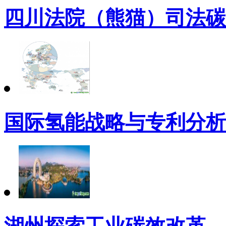
四川法院（熊猫）司法碳
国际氢能战略与专利分析