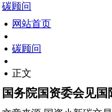
碳顾问
网站首页
碳顾问
正文
国务院国资委会见国