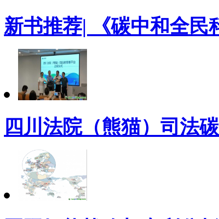
新书推荐| 《碳中和全
四川法院（熊猫）司法碳