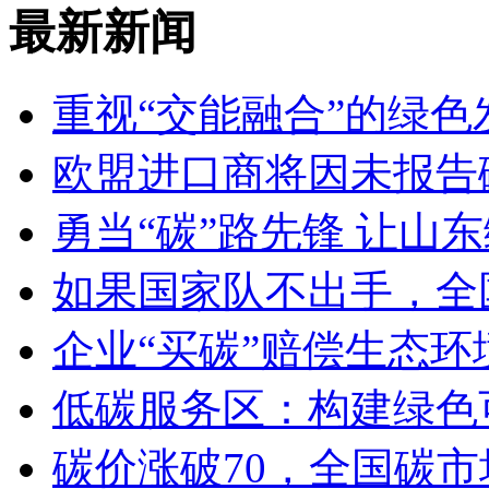
最新新闻
重视“交能融合”的绿色
欧盟进口商将因未报告
勇当“碳”路先锋 让山
如果国家队不出手，全
企业“买碳”赔偿生态环
低碳服务区：构建绿色
碳价涨破70，全国碳