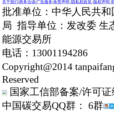
关于我们
|
商务洽谈
|
广告服务
|
免责声明
|
隐私权政策
|
版权声明
|
批准单位：中华人民共和
局 指导单位：发改委 生
能源交易所
电话：13001194286
Copyright@2014 tanpaifa
Reserved
国家工信部备案/许可证
中国碳交易QQ群： 6群