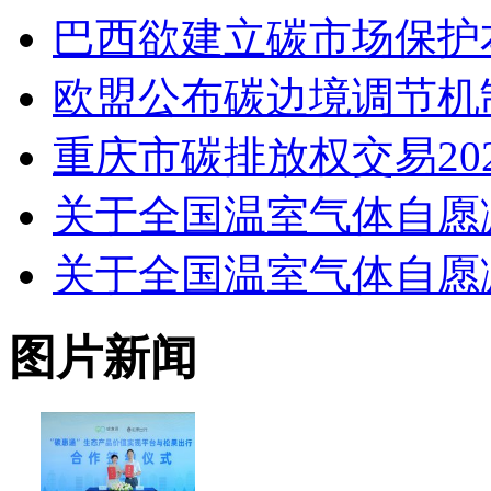
巴西欲建立碳市场保护
欧盟公布碳边境调节机
重庆市碳排放权交易202
关于全国温室气体自愿
关于全国温室气体自愿
图片新闻