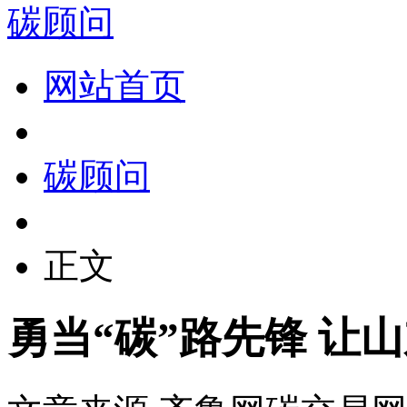
碳顾问
网站首页
碳顾问
正文
勇当“碳”路先锋 让