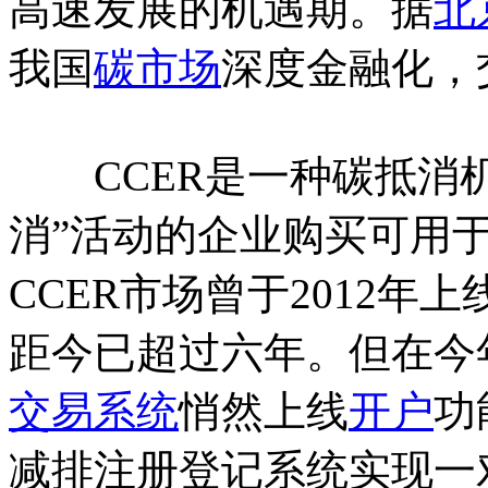
高速发展的机遇期。据
北
我国
碳市场
深度金融化，
CCER是一种碳抵消机
消”活动的企业购买可用
CCER市场曾于2012年
距今已超过六年。但在今
交易系统
悄然上线
开户
功
减排注册登记系统实现一