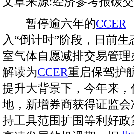
文章来源:经济参考报
碳交
暂停逾六年的
CCER
入“倒计时”阶段，日前
室气体自愿减排交易管理
解读为
CCER
重启保驾护
提升大背景下，今年来，
地，新增券商获得证监会
持工具范围扩围等利好政