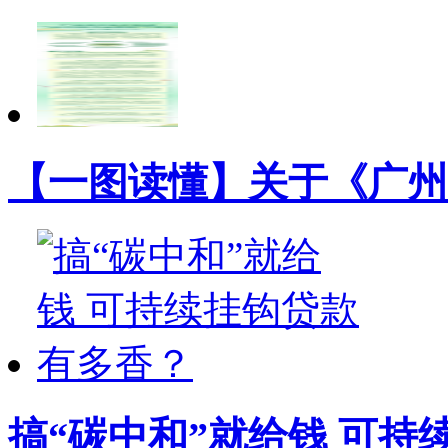
【一图读懂】关于《广州
搞“碳中和”就给钱 可持