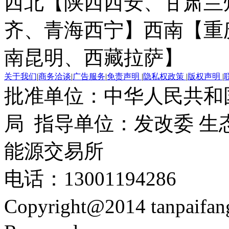
西北【陕西西安、甘肃兰
齐、青海西宁】
西南【重
南昆明、西藏拉萨】
关于我们
|
商务洽谈
|
广告服务
|
免责声明
|
隐私权政策
|
版权声明
|
批准单位：中华人民共和
局 指导单位：发改委 生
能源交易所
电话：13001194286
Copyright@2014 tanpaifa