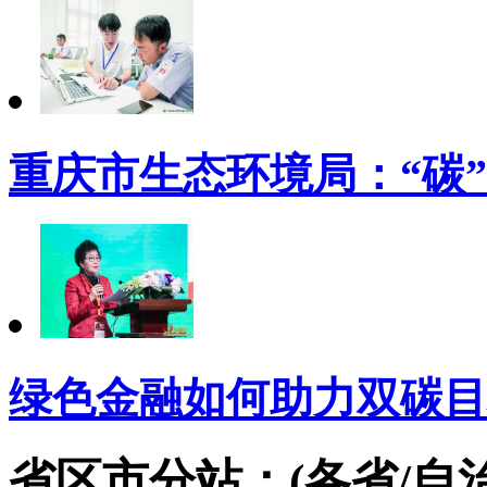
重庆市生态环境局：“碳”
绿色金融如何助力双碳目
省区市分站：(各省/自