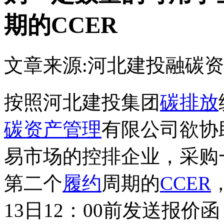
期的CCER
文章来源:河北建投融碳
按照河北建投集团
碳排放
碳资产管理
有限公司欲协
易市场的控排企业，采购
第二个
履约
周期的
CCER
13日12：00前发送报