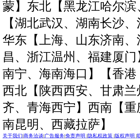
蒙】
东北【黑龙江哈尔滨
【湖北武汉、湖南长沙、
华东【上海、山东济南、
昌、浙江温州、福建厦门
南宁、海南海口】
【香港
西北【陕西西安、甘肃兰
齐、青海西宁】
西南【重
南昆明、西藏拉萨】
关于我们
|
商务洽谈
|
广告服务
|
免责声明
|
隐私权政策
|
版权声明
|