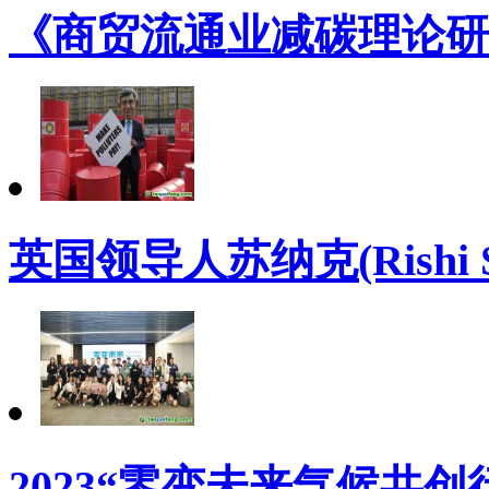
《商贸流通业减碳理论研
英国领导人苏纳克(Rishi
2023“零变未来气候共