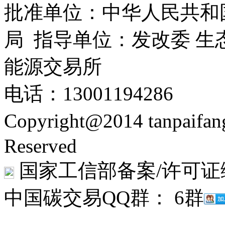
批准单位：中华人民共和
局 指导单位：发改委 生
能源交易所
电话：13001194286
Copyright@2014 tanpaifa
Reserved
国家工信部备案/许可证
中国碳交易QQ群： 6群