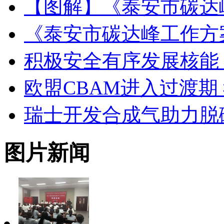
【图解】《泰安市碳达
《泰安市碳达峰工作方
积极安全有序发展核能
欧盟CBAM进入过渡期
瑞士开发合成气助力脱
图片新闻