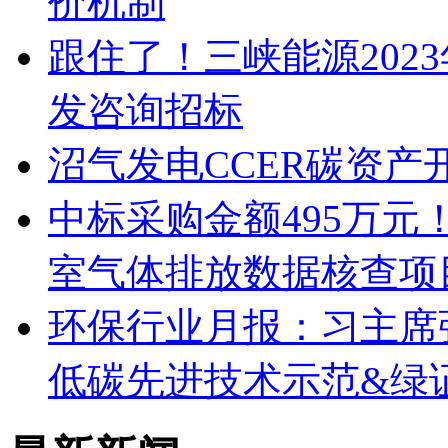
价机制
跟住了！三峡能源202
发咨询招标
沼气发电CCER碳资
中标采购金额495万
室气体排放数据核查项
环保行业月报：习主席
低碳先进技术示范&绿