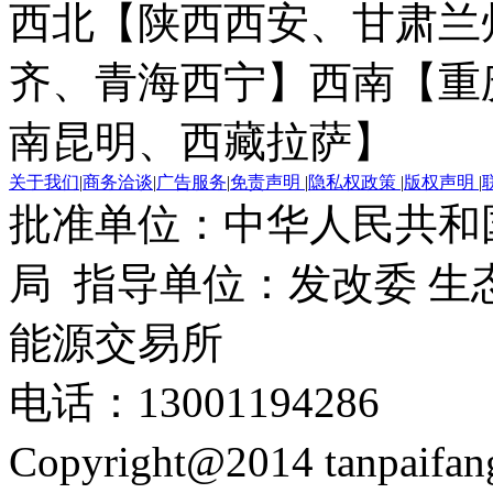
西北【陕西西安、甘肃兰
齐、青海西宁】
西南【重
南昆明、西藏拉萨】
关于我们
|
商务洽谈
|
广告服务
|
免责声明
|
隐私权政策
|
版权声明
|
批准单位：中华人民共和
局 指导单位：发改委 生
能源交易所
电话：13001194286
Copyright@2014 tanpaifa