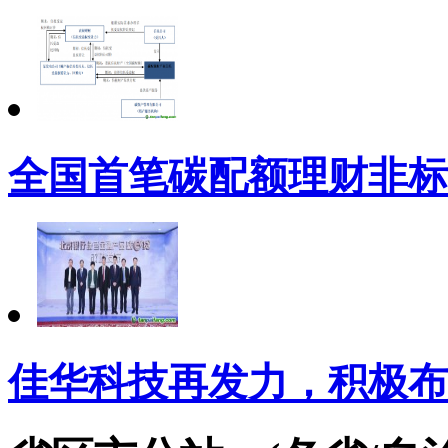
全国首笔碳配额理财非标
佳华科技再发力，积极布