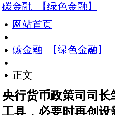
碳金融_【绿色金融】
网站首页
碳金融_【绿色金融】
正文
央行货币政策司司长
工具，必要时再创设