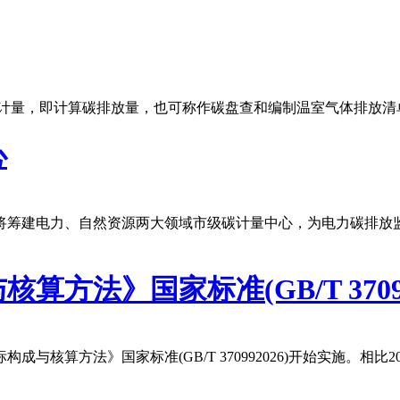
量计量，即计算碳排放量，也可称作碳盘查和编制温室气体排放清
心
市将筹建电力、自然资源两大领域市级碳计量中心，为电力碳排放
方法》国家标准(GB/T 37099
与核算方法》国家标准(GB/T 370992026)开始实施。相