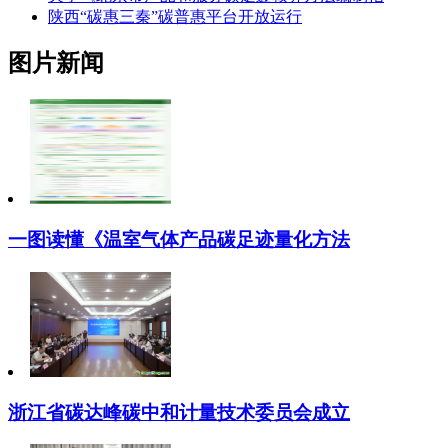
陕西“碳惠三秦”碳普惠平台开放运行
图片新闻
一图读懂《温室气体产品碳足迹量化方法
浙江省碳达峰碳中和计量技术委员会成立