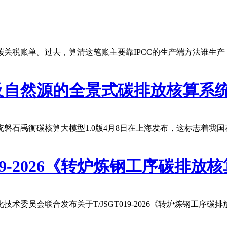
关税账单。过去，算清这笔账主要靠IPCC的生产端方法谁生
自然源的全景式碳排放核算系统
磐石禹衡碳核算大模型1.0版4月8日在上海发布，这标志着我
019-2026《转炉炼钢工序碳排
委员会联合发布关于T/JSGT019-2026《转炉炼钢工序碳