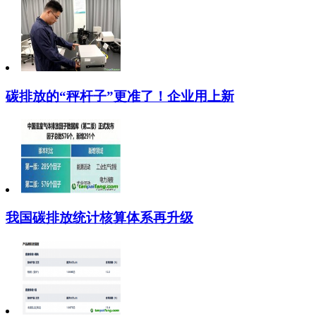
碳排放的“秤杆子”更准了！企业用上新
我国碳排放统计核算体系再升级