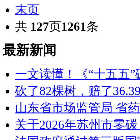
末页
共
127
页
1261
条
最新新闻
一文读懂！《“十五五
砍了82棵树，赔了36.
山东省市场监管局 省
关于2026年苏州市零