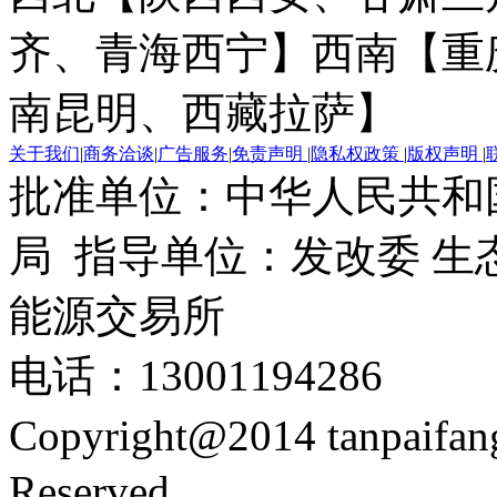
齐、青海西宁】
西南【重
南昆明、西藏拉萨】
关于我们
|
商务洽谈
|
广告服务
|
免责声明
|
隐私权政策
|
版权声明
|
批准单位：中华人民共和
局 指导单位：发改委 生
能源交易所
电话：13001194286
Copyright@2014 tanpaifa
Reserved