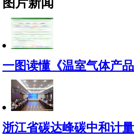
图片新闻
一图读懂《温室气体产品
浙江省碳达峰碳中和计量