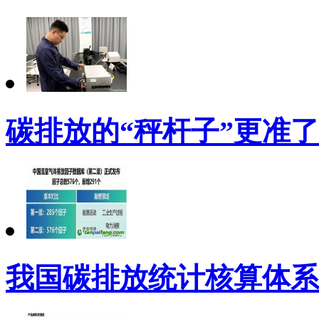
碳排放的“秤杆子”更准
我国碳排放统计核算体系