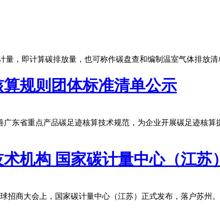
量计量，即计算碳排放量，也可称作碳盘查和编制温室气体排放清
核算规则团体标准清单公示
善广东省重点产品碳足迹核算技术规范，为企业开展碳足迹核算
术机构 国家碳计量中心（江苏
州全球招商大会上，国家碳计量中心（江苏）正式发布，落户苏州。 