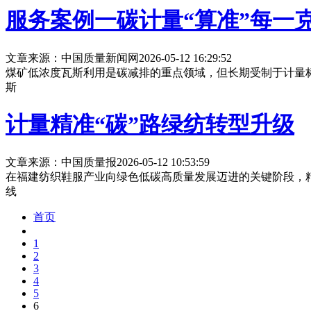
服务案例一碳计量“算准”每一
文章来源：中国质量新闻网
2026-05-12 16:29:52
煤矿低浓度瓦斯利用是碳减排的重点领域，但长期受制于计量
斯
计量精准“碳”路绿纺转型升级
文章来源：中国质量报
2026-05-12 10:53:59
在福建纺织鞋服产业向绿色低碳高质量发展迈进的关键阶段，
线
首页
1
2
3
4
5
6