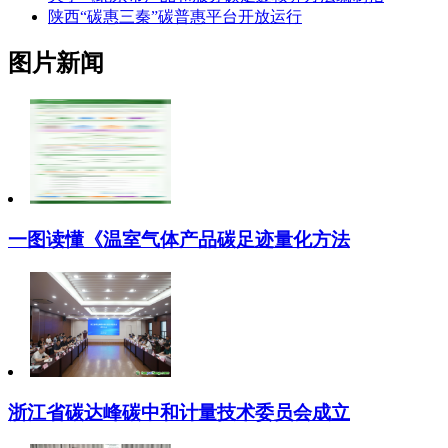
陕西“碳惠三秦”碳普惠平台开放运行
图片新闻
一图读懂《温室气体产品碳足迹量化方法
浙江省碳达峰碳中和计量技术委员会成立