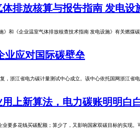
体排放核算与报告指南 发电设
施》和《企业温室气体排放核查技术指南 发电设施》有关燃煤碳
企业应对国际碳壁垒
局批复，浙江省电力碳计量测试中心成立。该中心依托国网浙江省
业用上新算法，电力碳账明明白
企业要多花钱买碳配额；算少了，又影响国家双碳目标的实现。