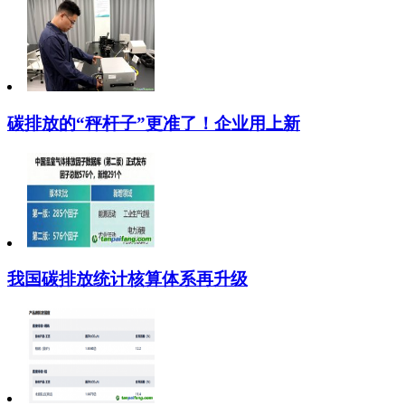
碳排放的“秤杆子”更准了！企业用上新
我国碳排放统计核算体系再升级