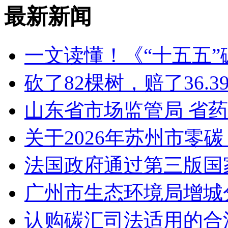
最新新闻
一文读懂！《“十五五
砍了82棵树，赔了36.
山东省市场监管局 省
关于2026年苏州市零
法国政府通过第三版国家
广州市生态环境局增城
认购碳汇司法适用的合