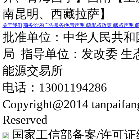
南昆明、西藏拉萨】
关于我们
|
商务洽谈
|
广告服务
|
免责声明
|
隐私权政策
|
版权声明
|
批准单位：中华人民共和
局 指导单位：发改委 生
能源交易所
电话：13001194286
Copyright@2014 tanpaifa
Reserved
国家工信部备案/许可证