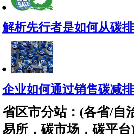
解析先行者是如何从碳排
企业如何通过销售碳减排
省区市分站：(各省/自
易所，碳市场，碳平台