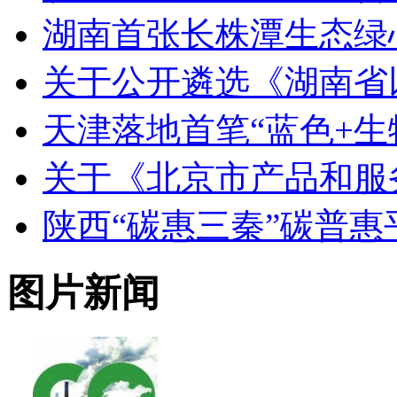
湖南首张长株潭生态绿
关于公开遴选《湖南省
天津落地首笔“蓝色+生
关于《北京市产品和服
陕西“碳惠三秦”碳普
图片新闻