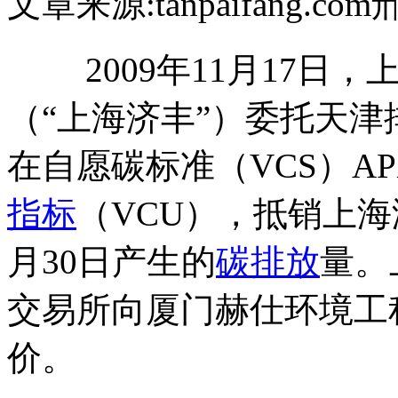
文章来源:tanpaifang.com
2009年11月17日，
（“上海济丰”）委托天
在自愿碳标准（VCS）AP
指标
（VCU），抵销上海济
月30日产生的
碳排放
量。
交易所向厦门赫仕环境工
价。