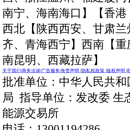
南宁、海南海口】
【香港
西北【陕西西安、甘肃兰
齐、青海西宁】
西南【重
南昆明、西藏拉萨】
关于我们
|
商务洽谈
|
广告服务
|
免责声明
|
隐私权政策
|
版权声明
|
批准单位：中华人民共和
局 指导单位：发改委 生
能源交易所
电话：13001194286