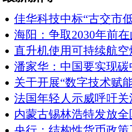
佳华科技中标“古交市
海阳：争取2030年前
直升机使用可持续航空燃
潘家华：中国要实现碳
关于开展“数字技术赋
法国年轻人示威呼吁关
内蒙古锡林浩特发放全
央行：结构性货币政策