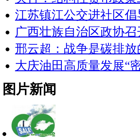
江苏镇江公交进社区倡
广西壮族自治区政协召
邢云超：战争是碳排放
大庆油田高质量发展“密
图片新闻