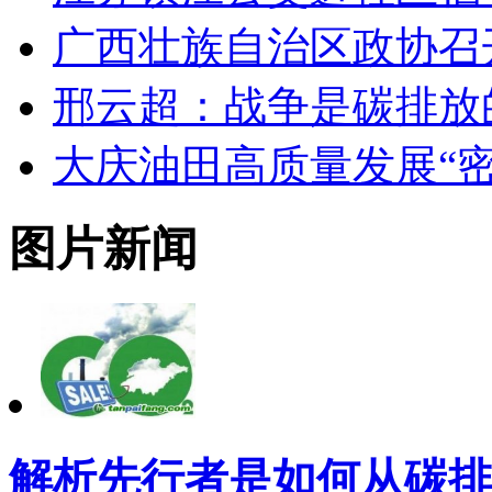
广西壮族自治区政协召
邢云超：战争是碳排放
大庆油田高质量发展“密
图片新闻
解析先行者是如何从碳排