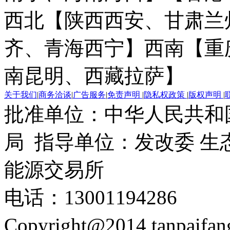
西北【陕西西安、甘肃兰
齐、青海西宁】
西南【重
南昆明、西藏拉萨】
关于我们
|
商务洽谈
|
广告服务
|
免责声明
|
隐私权政策
|
版权声明
|
批准单位：中华人民共和
局 指导单位：发改委 生
能源交易所
电话：13001194286
Copyright@2014 tanpaifa