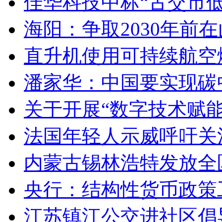
佳华科技中标“古交市
海阳：争取2030年前
直升机使用可持续航空燃
潘家华：中国要实现碳
关于开展“数字技术赋
法国年轻人示威呼吁关
内蒙古锡林浩特发放全
央行：结构性货币政策
江苏镇江公交进社区倡