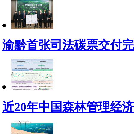
渝黔首张司法碳票交付完
近20年中国森林管理经