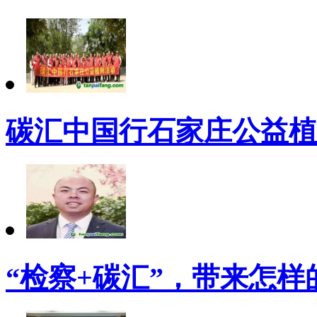
碳汇中国行石家庄公益植
“检察+碳汇”，带来怎样