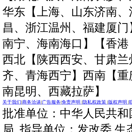
华东【上海、山东济南、
昌、浙江温州、福建厦门
南宁、海南海口】
【香港
西北【陕西西安、甘肃兰
齐、青海西宁】
西南【重
南昆明、西藏拉萨】
关于我们
|
商务洽谈
|
广告服务
|
免责声明
|
隐私权政策
|
版权声明
|
批准单位：中华人民共和
局 指导单位：发改委 生