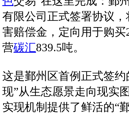
色
交易”在这里完成：鄞
有限公司正式签署协议，将
害赔偿金，定向用于购买20
营
碳汇
839.5吨。
这是鄞州区首例正式签约
现”从生态愿景走向现实
实现机制提供了鲜活的“鄞