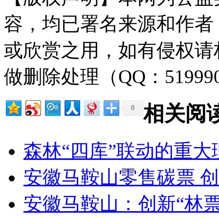
容，均已署名来源和作者
或欣赏之用，如有侵权请
做删除处理（QQ：51999
相关阅
0
森林“四库”联动的重
安徽马鞍山零售碳票 
安徽马鞍山：创新“林