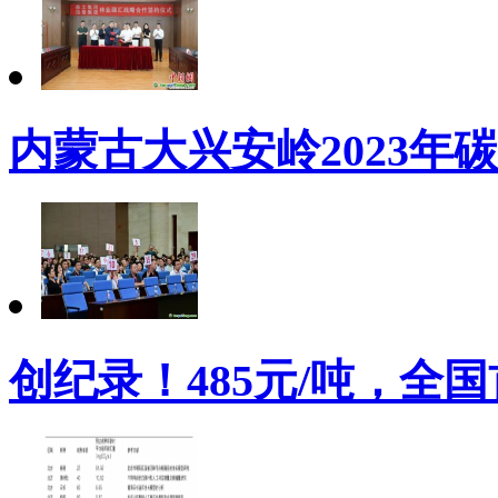
内蒙古大兴安岭2023年
创纪录！485元/吨，全