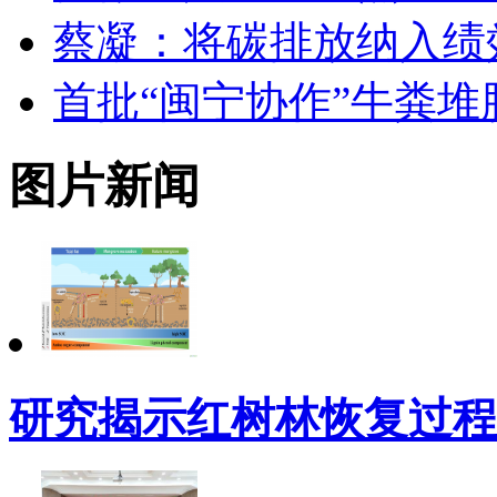
蔡凝：将碳排放纳入绩
首批“闽宁协作”牛粪
图片新闻
研究揭示红树林恢复过程