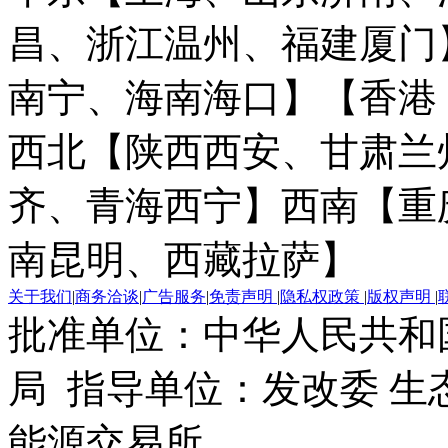
昌、浙江温州、福建厦门
南宁、海南海口】
【香港
西北【陕西西安、甘肃兰
齐、青海西宁】
西南【重
南昆明、西藏拉萨】
关于我们
|
商务洽谈
|
广告服务
|
免责声明
|
隐私权政策
|
版权声明
|
批准单位：中华人民共和
局 指导单位：发改委 生
能源交易所