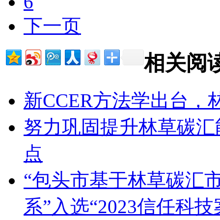
6
下一页
相关阅
新CCER方法学出台
努力巩固提升林草碳汇
点
“包头市基于林草碳汇
系”入选“2023信任科