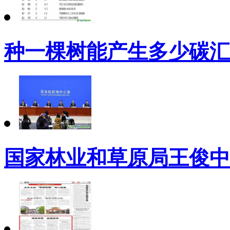
种一棵树能产生多少碳汇
国家林业和草原局王俊中