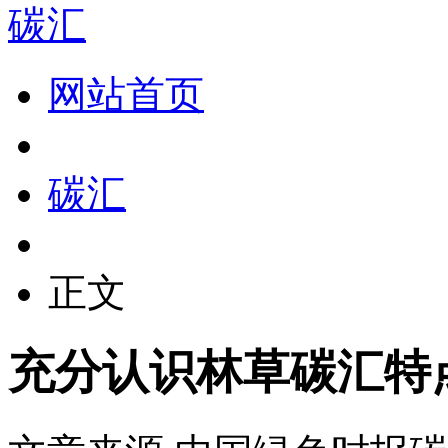
碳汇
网站首页
碳汇
正文
充分认识林草碳汇特