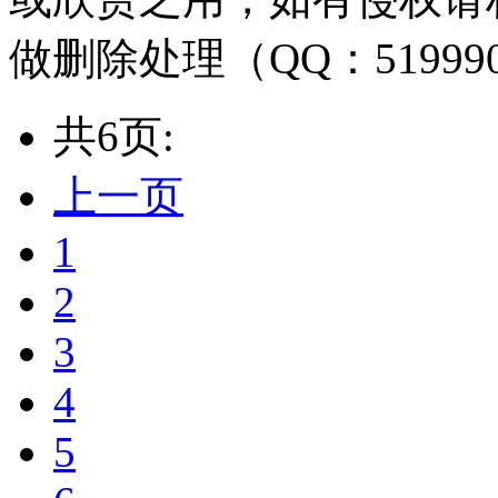
做删除处理（QQ：51999
共6页:
上一页
1
2
3
4
5