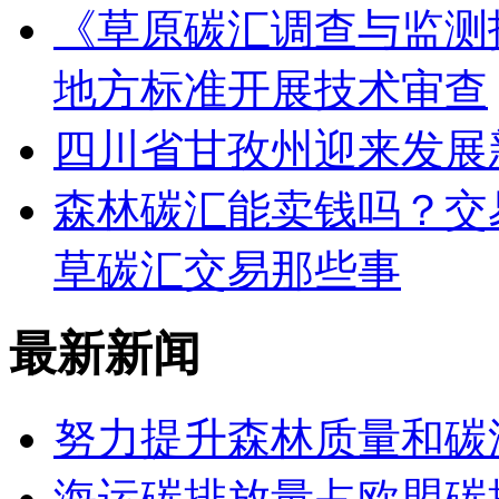
《草原碳汇调查与监测
地方标准开展技术审查
四川省甘孜州迎来发展新
森林碳汇能卖钱吗？交
草碳汇交易那些事
最新新闻
努力提升森林质量和碳
海运碳排放量占欧盟碳排