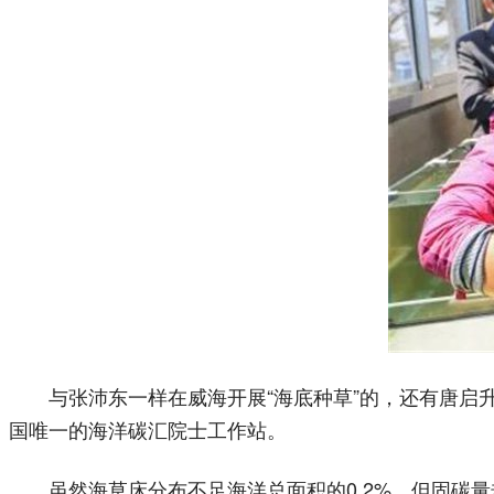
与张沛东一样在威海开展“海底种草”的，还有唐启
国唯一的海洋碳汇院士工作站。
虽然海草床分布不足海洋总面积的0.2%，但固碳