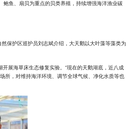
、鲍鱼、扇贝为重点的贝类养殖，持续增强海洋渔业碳
自然保护区巡护员刘志斌介绍，大天鹅以大叶藻等藻类为
鹅湖开展海草床生态修复实验。“现在的天鹅湖底，近八成
的场所，对维持海洋环境、调节全球气候、净化水质等也