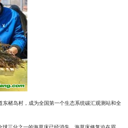
街道东楮岛村，成为全国第一个生态系统碳汇观测站和全
，全球三分之一的海草床已经消失，海草床修复迫在眉