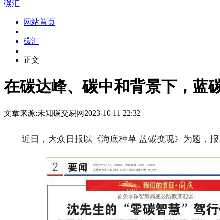
碳汇
网站首页
碳汇
正文
在碳达峰、碳中和背景下，蓝
文章来源:未知
碳交易网
2023-10-11 22:32
近日，大众日报以《海底种草 蓝碳变现》为题，