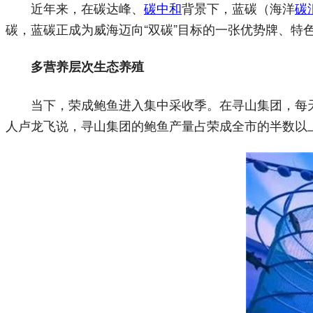
近年来，在碳达峰、
碳中和
背景下，蓝碳（海洋
碳
碳，蓝碳正成为威海迈向“双碳”目标的一张优势牌、特
多营养层次生态养殖
当下，荣成鲍鱼进入集中采收季。在寻山集团，每天
人卢龙飞说，寻山集团的鲍鱼产量占荣成全市的半数以