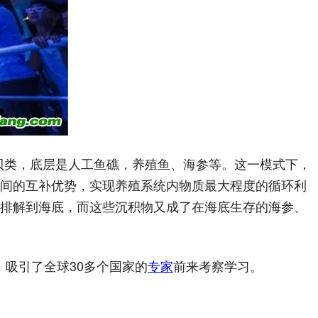
贝类，底层是人工鱼礁，养殖鱼、海参等。这一模式下，
种间的互补优势，实现养殖系统内物质最大程度的循环利
式排解到海底，而这些沉积物又成了在海底生存的海参、
，吸引了全球30多个国家的
专家
前来考察学习。
本*文`