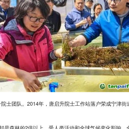
升院士团队。2014年，唐启升院士工作站落户荣成宁津
量却是森林的2倍以上。受人类活动和全球气候变化影响