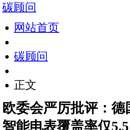
碳顾问
网站首页
碳顾问
正文
欧委会严厉批评：德
智能电表覆盖率仅5.