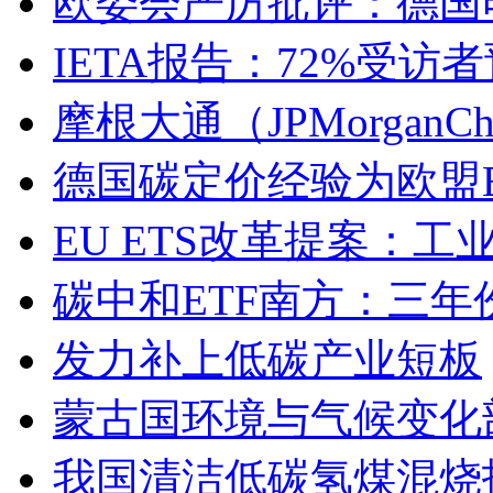
欧委会严厉批评：德国
IETA报告：72%受
摩根大通（JPMorgan
德国碳定价经验为欧盟E
EU ETS改革提案：
碳中和ETF南方：三年
发力补上低碳产业短板
蒙古国环境与气候变化
我国清洁低碳氢煤混烧