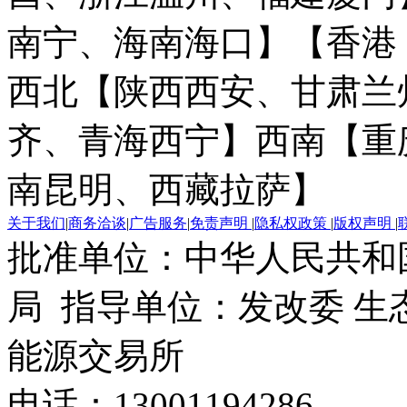
南宁、海南海口】
【香港
西北【陕西西安、甘肃兰
齐、青海西宁】
西南【重
南昆明、西藏拉萨】
关于我们
|
商务洽谈
|
广告服务
|
免责声明
|
隐私权政策
|
版权声明
|
批准单位：中华人民共和
局 指导单位：发改委 生
能源交易所
电话：13001194286