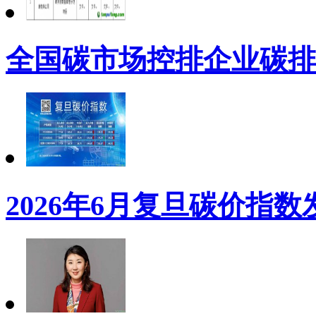
全国碳市场控排企业碳排
2026年6月复旦碳价指数