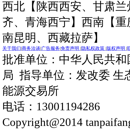
西北【陕西西安、甘肃兰
齐、青海西宁】
西南【重
南昆明、西藏拉萨】
关于我们
|
商务洽谈
|
广告服务
|
免责声明
|
隐私权政策
|
版权声明
|
批准单位：中华人民共和
局 指导单位：发改委 生
能源交易所
电话：13001194286
Copyright@2014 tanpaifa