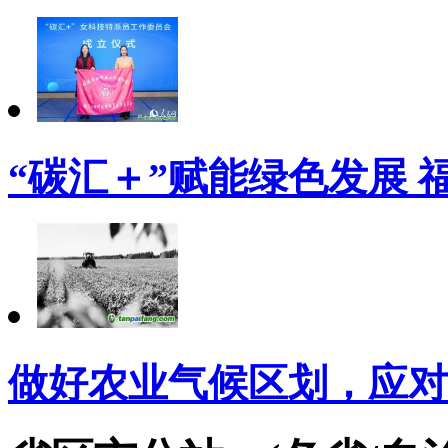
“碳汇＋”赋能绿色发展 
做好农业气候区划，应对