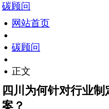
碳顾问
网站首页
碳顾问
正文
四川为何针对行业制
案？