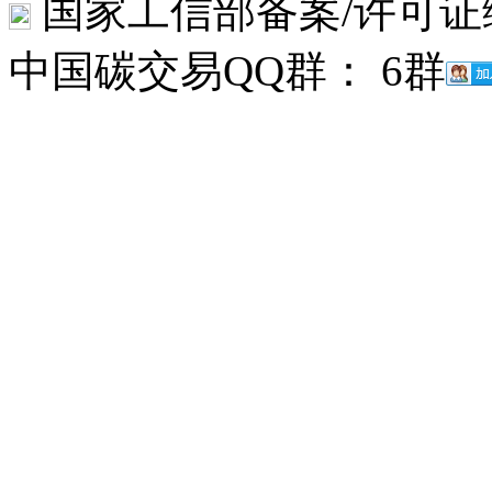
国家工信部备案/许可证
中国碳交易QQ群： 6群