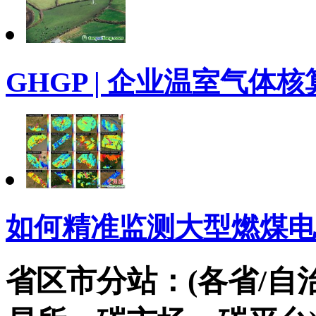
GHGP | 企业温室气
如何精准监测大型燃煤电
省区市分站：(各省/自