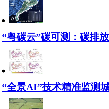
“粤碳云”碳可测：碳排
“全景AI”技术精准监测