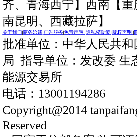
齐、青海西宁】
西南【重
南昆明、西藏拉萨】
关于我们
|
商务洽谈
|
广告服务
|
免责声明
|
隐私权政策
|
版权声明
|
批准单位：中华人民共和
局 指导单位：发改委 生
能源交易所
电话：13001194286
Copyright@2014 tanpaifa
Reserved