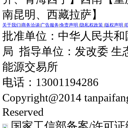
南昆明、西藏拉萨】
关于我们
|
商务洽谈
|
广告服务
|
免责声明
|
隐私权政策
|
版权声明
|
批准单位：中华人民共和
局 指导单位：发改委 生
能源交易所
电话：13001194286
Copyright@2014 tanpaifa
Reserved
国家工信部备案/许可证