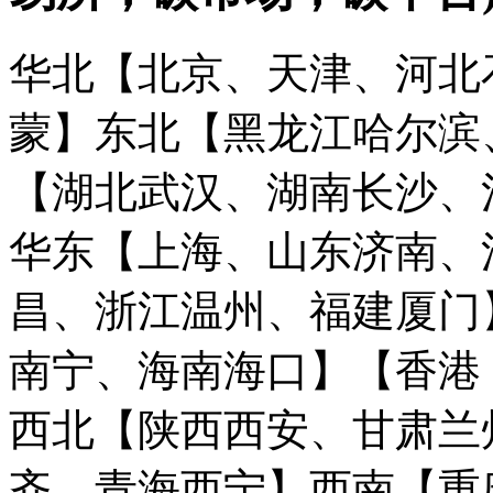
华北【北京、天津、河北
蒙】
东北【黑龙江哈尔滨
【湖北武汉、湖南长沙、
华东【上海、山东济南、
昌、浙江温州、福建厦门
南宁、海南海口】
【香港
西北【陕西西安、甘肃兰
齐、青海西宁】
西南【重