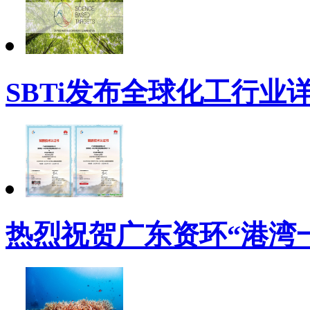
SBTi发布全球化工行业
热烈祝贺广东资环“港湾