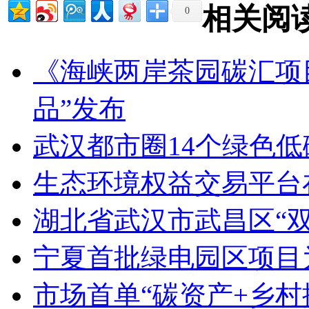
相关阅
0
《海峡两岸茶园碳汇项
品”发布
武汉都市圈14个绿色
生态环境权益交易平台
湖北省武汉市武昌区“
宁夏首批绿电园区项目
市场首单“碳资产+乡