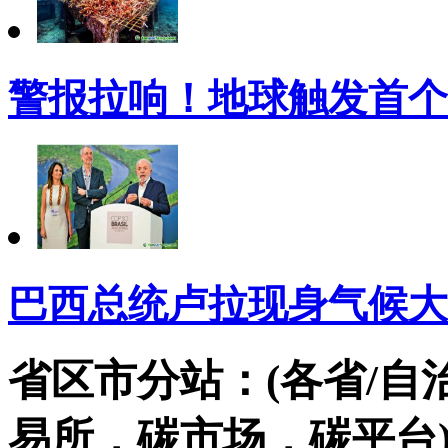
警报拉响！地球触发首个
巴西总统卢拉现身气候大
省区市分站：(各省/自
易所，碳市场，碳平台