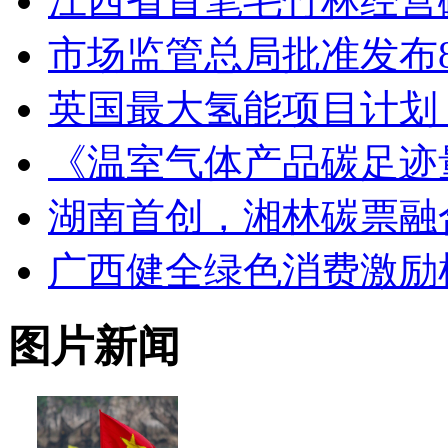
江西省首笔毛竹林经营
市场监管总局批准发布
英国最大氢能项目计划
《温室气体产品碳足迹
湖南首创，湘林碳票融
广西健全绿色消费激励
图片新闻