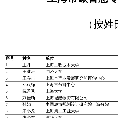
（按姓
序号
姓名
单位
1
王丹
上海工程技术大学
2
王洪涛
同济大学
3
王春雷
上海市产业发展研究和评估中心
4
邓双梅
上海市节能中心
5
阮秀秀
上海大学
6
刘佳颖
上海城建物资有限公司
7
孙娟
中国城市规划设计研究院上海分院
8
宋小龙
上海第二工业大学
9
张少君
清华大学