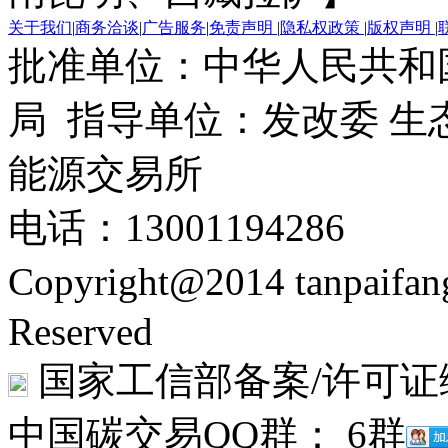
关于我们
|
商务洽谈
|
广告服务
|
免责声明
|
隐私权政策
|
版权声明
|
批准单位：中华人民共和
局 指导单位：发改委 生
能源交易所
电话：13001194286
Copyright@2014 tanpaifa
Reserved
国家工信部备案/许可证
中国碳交易QQ群： 6群