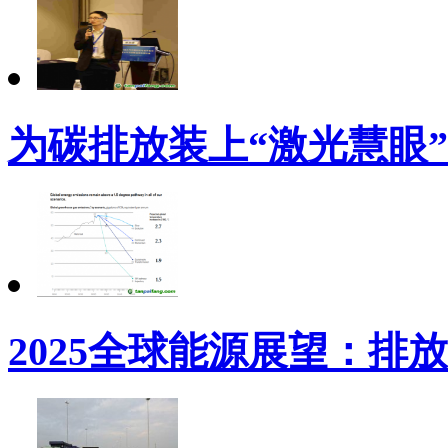
为碳排放装上“激光慧眼”
2025全球能源展望：排