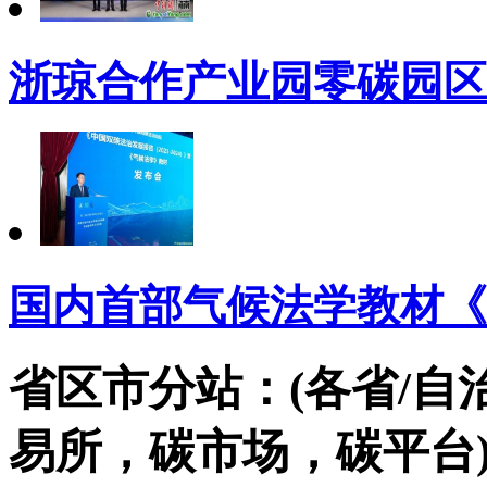
浙琼合作产业园零碳园区
国内首部气候法学教材《
省区市分站：(各省/自
易所，碳市场，碳平台