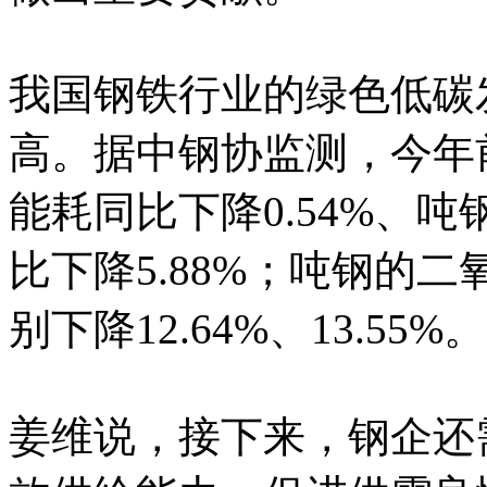
我国钢铁行业的绿色低碳
高。据中钢协监测，今年
能耗同比下降0.54%、吨
比下降5.88%；吨钢的
别下降12.64%、13.55%。
姜维说，接下来，钢企还