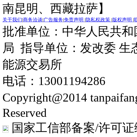
南昆明、西藏拉萨】
关于我们
|
商务洽谈
|
广告服务
|
免责声明
|
隐私权政策
|
版权声明
|
批准单位：中华人民共和
局 指导单位：发改委 生
能源交易所
电话：13001194286
Copyright@2014 tanpaifa
Reserved
国家工信部备案/许可证