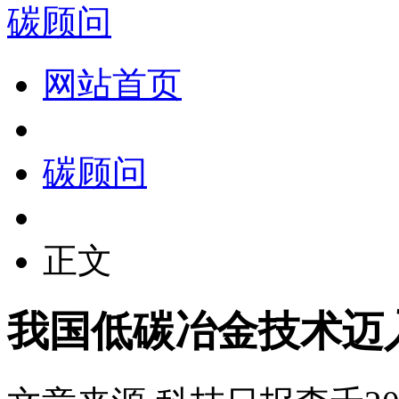
碳顾问
网站首页
碳顾问
正文
我国低碳冶金技术迈