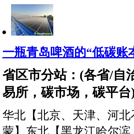
一瓶青岛啤酒的“低碳账
省区市分站：(各省/自
易所，碳市场，碳平台
华北【北京、天津、河北
蒙】
东北【黑龙江哈尔滨