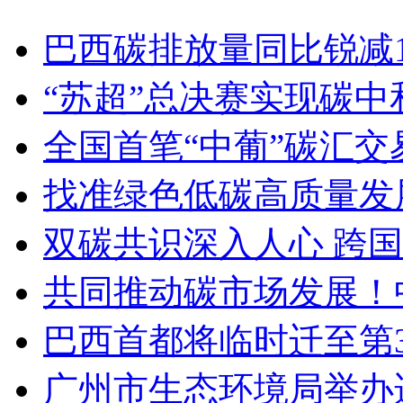
巴西碳排放量同比锐减16
“苏超”总决赛实现碳中
全国首笔“中葡”碳汇
找准绿色低碳高质量发
双碳共识深入人心 跨
共同推动碳市场发展！
巴西首都将临时迁至第
广州市生态环境局举办