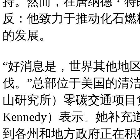
持。然而，在唐纳德・特
反：他致力于推动化石燃
的发展。
“好消息是，世界其他地
伐。”总部位于美国的清洁
山研究所）零碳交通项目负
Kennedy）表示。她补
到各州和地方政府正在积