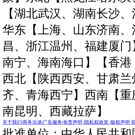
【湖北武汉、湖南长沙、
华东【上海、山东济南、
昌、浙江温州、福建厦门
南宁、海南海口】
【香港
西北【陕西西安、甘肃兰
齐、青海西宁】
西南【重
南昆明、西藏拉萨】
关于我们
|
商务洽谈
|
广告服务
|
免责声明
|
隐私权政策
|
版权声明
|
批准单位：中华人民共和