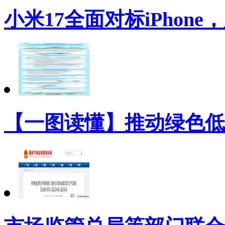
小米17全面对标iPhon
【一图读懂】推动绿色低