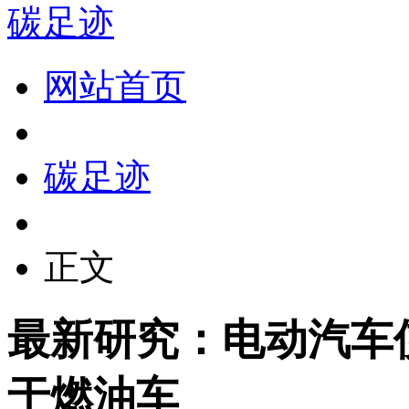
碳足迹
网站首页
碳足迹
正文
最新研究：电动汽车
于燃油车