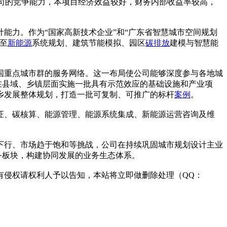
高公司的竞争能力，本项目经济效益较好，财务内部收益率较高，
能力。作为“国家高新技术企业”和“广东省智慧城市空间规划
至
新能源
系统规划、建筑节能模拟、园区
碳排放
建模与智慧能
国重点城市群的服务网络。这一布局使公司能够深度参与各地城
在县域、乡镇层面实施一批具有示范效应的基础设施和产业项
乡发展整体规划，打造一批可复制、可推广的标杆
案例
。
证、碳核算、能源管理、能源系统集成、新能源运营咨询及维
下行、市场趋于饱和等挑战，公司在持续巩固城市规划设计主业
务板块，构建协同发展的业务生态体系。
有侵权请权利人予以告知，本站将立即做删除处理（QQ：