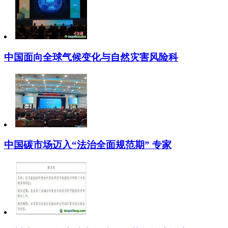
中国面向全球气候变化与自然灾害风险科
中国碳市场迈入“法治全面规范期” 专家