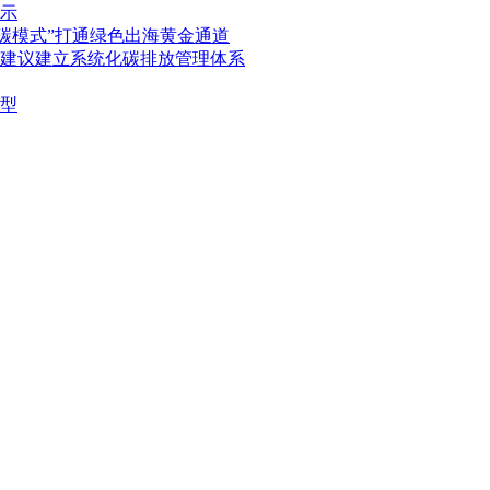
公示
碳模式”打通绿色出海黄金通道
建议建立系统化碳排放管理体系
型