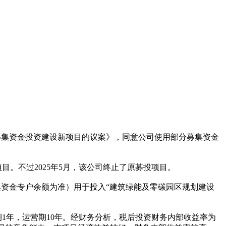
募集资金投资建设新项目的议案》，同意公司使用部分募集资金
目。不过2025年5月，该公司终止了原募投项目。
募集资金专户余额为准）用于投入“建筑绿能及零碳园区规划建设
期1年，运营期10年。经财务分析，税后投资财务内部收益率为