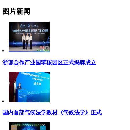
图片新闻
浙琼合作产业园零碳园区正式揭牌成立
国内首部气候法学教材《气候法学》正式