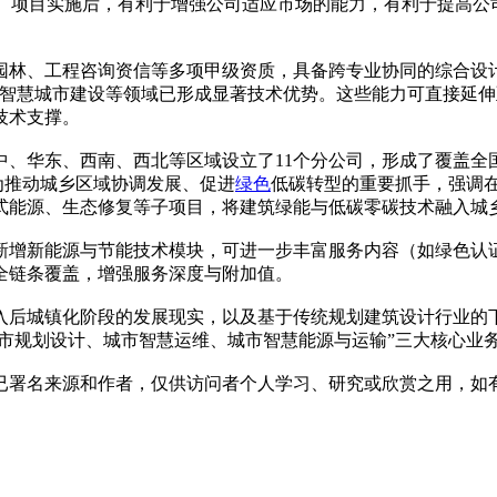
.06年。项目实施后，有利于增强公司适应市场的能力，有利于提
林、工程咨询资信等多项甲级资质，具备跨专业协同的综合设计
用、智慧城市建设等领域已形成显著技术优势。这些能力可直接延伸
技术支撑。
中、华东、西南、西北等区域设立了11个分公司，形成了覆盖全
为推动城乡区域协调发展、促进
绿色
低碳转型的重要抓手，强调
式能源、生态修复等子项目，将建筑绿能与低碳零碳技术融入城
新增新能源与节能技术模块，可进一步丰富服务内容（如绿色认
全链条覆盖，增强服务深度与附加值。
入后城镇化阶段的发展现实，以及基于传统规划建筑设计行业的
城市规划设计、城市智慧运维、城市智慧能源与运输”三大核心业
已署名来源和作者，仅供访问者个人学习、研究或欣赏之用，如