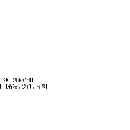
长沙、河南郑州】
】
【香港，澳门，台湾】
】