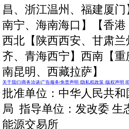
昌、浙江温州、福建厦门
南宁、海南海口】
【香港
西北【陕西西安、甘肃兰
齐、青海西宁】
西南【重
南昆明、西藏拉萨】
关于我们
|
商务洽谈
|
广告服务
|
免责声明
|
隐私权政策
|
版权声明
|
批准单位：中华人民共和
局 指导单位：发改委 生
能源交易所