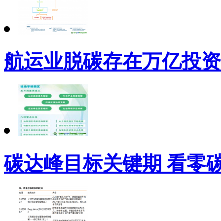
航运业脱碳存在万亿投资
碳达峰目标关键期 看零