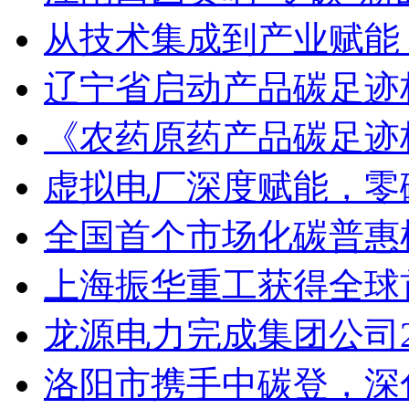
从技术集成到产业赋能
辽宁省启动产品碳足迹
《农药原药产品碳足迹
虚拟电厂深度赋能，零
全国首个市场化碳普惠机
上海振华重工获得全球
龙源电力完成集团公司2
洛阳市携手中碳登，深