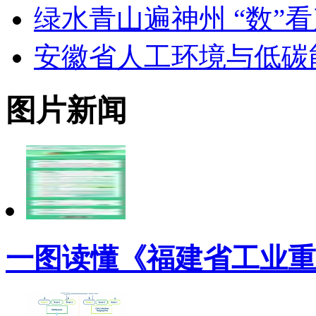
绿水青山遍神州 “数”
安徽省人工环境与低碳
图片新闻
一图读懂《福建省工业重