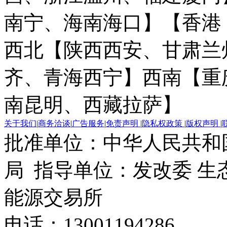
南宁、海南海口】
【香港
西北【陕西西安、甘肃兰
齐、青海西宁】
西南【重
南昆明、西藏拉萨】
关于我们
|
商务洽谈
|
广告服务
|
免责声明
|
隐私权政策
|
版权声明
|
批准单位：中华人民共和
局 指导单位：发改委 生
能源交易所
电话：13001194286