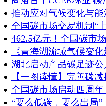
商洛首个CCER林业 
推动应对气候变化与能
全国碳市场交易机制“上
462.5亿元！全国碳
《青海湖流域气候变化
湖北启动产品碳足迹公
【一图读懂】完善碳减
全国碳市场启动四周年
“要么低碳，要么出局