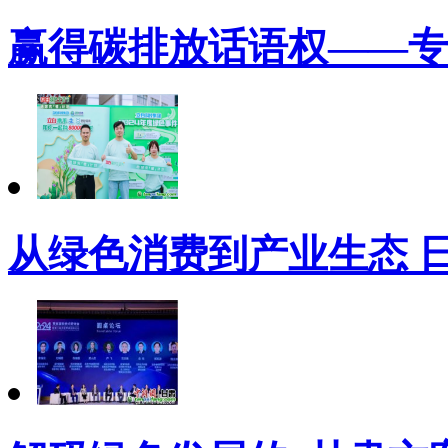
赢得碳排放话语权——专
从绿色消费到产业生态 