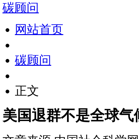
碳顾问
网站首页
碳顾问
正文
美国退群不是全球气