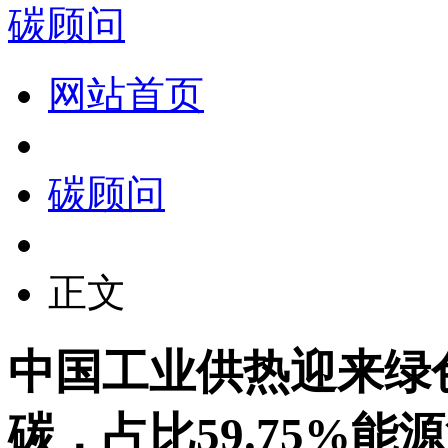
碳顾问
网站首页
碳顾问
正文
中国工业供热迎来绿
碳，占比59.75%能