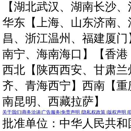
【湖北武汉、湖南长沙、
华东【上海、山东济南、
昌、浙江温州、福建厦门
南宁、海南海口】
【香港
西北【陕西西安、甘肃兰
齐、青海西宁】
西南【重
南昆明、西藏拉萨】
关于我们
|
商务洽谈
|
广告服务
|
免责声明
|
隐私权政策
|
版权声明
|
批准单位：中华人民共和