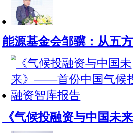
能源基金会邹骥：从五方
《气候投融资与中国未来