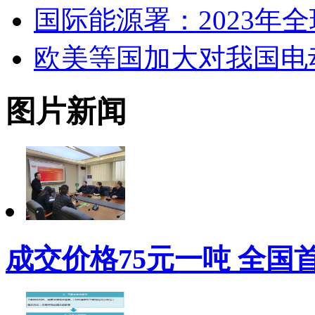
国际能源署：2023年
欧美等国加大对我国电
图片新闻
成交价格75元一吨 全国