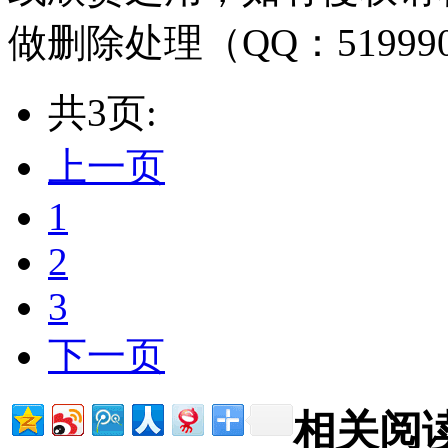
做删除处理（QQ：51999
共3页:
上一页
1
2
3
下一页
相关阅