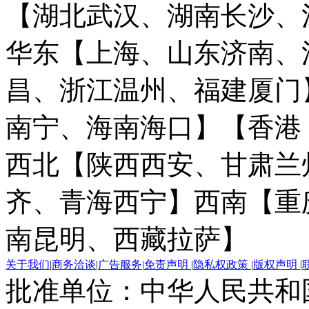
【湖北武汉、湖南长沙、
华东【上海、山东济南、
昌、浙江温州、福建厦门
南宁、海南海口】
【香港
西北【陕西西安、甘肃兰
齐、青海西宁】
西南【重
南昆明、西藏拉萨】
关于我们
|
商务洽谈
|
广告服务
|
免责声明
|
隐私权政策
|
版权声明
|
批准单位：中华人民共和