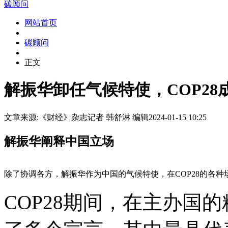
碳顾问
网站首页
碳顾问
正文
解振华卸任气候特使，COP28
文章来源:《财经》杂志
记者 韩舒淋 编辑
2024-01-15 10:25
解振华阐释中国立场
除了协调各方，解振华作为中国的气候特使，在COP28的各
COP28期间，在主办国