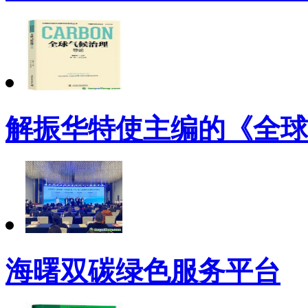
解振华特使主编的《全球
海曙双碳绿色服务平台