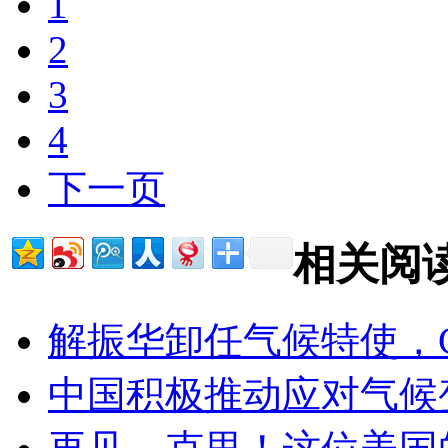
1
2
3
4
下一页
相关阅
解振华卸任气候特使，C
中国积极推动应对气候