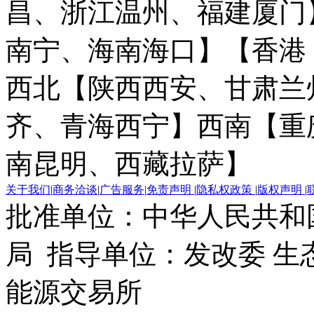
昌、浙江温州、福建厦门
南宁、海南海口】
【香港
西北【陕西西安、甘肃兰
齐、青海西宁】
西南【重
南昆明、西藏拉萨】
关于我们
|
商务洽谈
|
广告服务
|
免责声明
|
隐私权政策
|
版权声明
|
批准单位：中华人民共和
局 指导单位：发改委 生
能源交易所