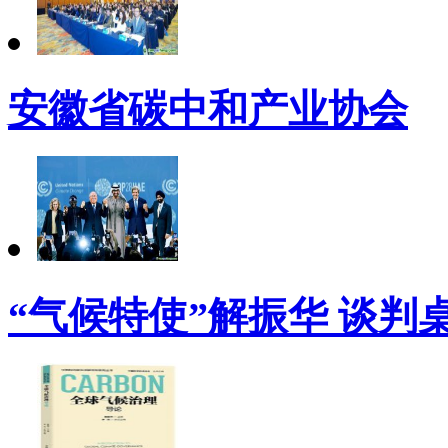
安徽省碳中和产业协会
“气候特使”解振华 谈判桌