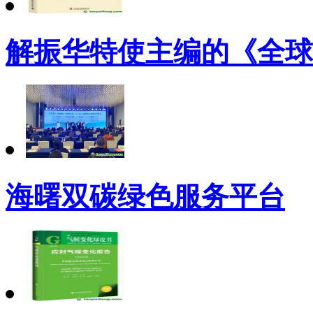
解振华特使主编的《全球
海曙双碳绿色服务平台