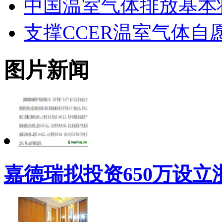
中国温室气体排放基本
支撑CCER温室气体自
图片新闻
嘉德瑞拟投资650万设