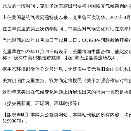
此后的一段时间，克里多次表露出想要与中国恢复气候谈判的
出任美国总统气候问题特使以来，克里曾三次访华。2021年4月
在去年克里的第三次访华期间，中美应对气候变化对话在京举
当地时间2023年11月30日至12月13日，COP28在阿联
克里早在2023年11月29日就表示，美国将与中国合作，使
称：“没有中美积极推进减排，我们就无法赢得这场战斗。”
据生态环境部微信公众号消息，为落实中美元首旧金山会晤共识，
美方仍旧由克里主持。双方商定将按照《关于加强合作应对气
这些年来美国在气候变化问题上所展现出来的行为一直都是摇
（据央视新闻、环球网、环球时报等）
【版权声明】本网为公益类网站，本网站刊载的所有内容，均
51999076）。