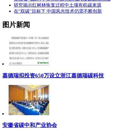
研究揭示红树林恢复过程中土壤有机碳来源
在“双碳”目标下 中国风光技术仍需不断创新
图片新闻
嘉德瑞拟投资650万设立浙江嘉德瑞碳科技
安徽省碳中和产业协会