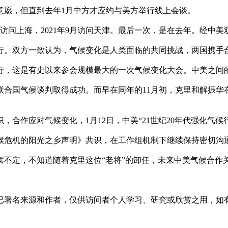
意愿，但直到去年1月中方才应约与美方举行线上会谈。
访问上海，2021年9月访问天津。最后一次，是在去年。经中美双方
行。双方一致认为，气候变化是人类面临的共同挑战，两国携手
酋迪拜举行，这是有史以来参会规模最大的一次气候变化大会。中美之
此次联合国气候谈判取得成功。而早在同年的11月初，克里和解
合作应对气候变化，1月12日，中美“21世纪20年代强化气
候危机的阳光之乡声明》共识，在工作组机制下继续保持密切沟
摆不定，不知道随着克里这位“老将”的卸任，未来中美气候合作
已署名来源和作者，仅供访问者个人学习、研究或欣赏之用，如