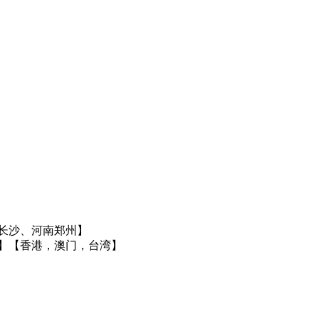
长沙、河南郑州】
】
【香港，澳门，台湾】
】