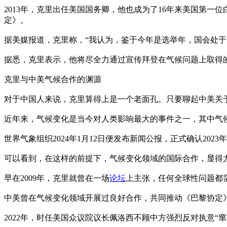
2013年，克里出任美国国务卿，他也成为了16年来美国第
定》。
据美媒报道，克里称，“我认为，鉴于今年是选举年，国会处
据悉，克里表示，他将尽全力通过宣传拜登在气候问题上取得的
克里与中美气候合作的渊源
对于中国人来说，克里算得上是一个老面孔。只要聊起中美关于
近年来，气候变化是当今对人类影响最大的事件之一，其中气
世界气象组织2024年1月12日便发布新闻公报，正式确认202
可以看到，在这样的前提下，气候变化领域的国际合作，显得
早在2009年，克里就曾在一场
论坛
上主张，任何全球性问题都
中美曾在气候变化领域开展过良好合作，共同推动《巴黎协定
2022年，时任美国众议院议长佩洛西不顾中方强烈反对执意“