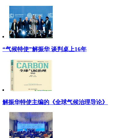
“气候特使”解振华 谈判桌上16年
解振华特使主编的《全球气候治理导论》