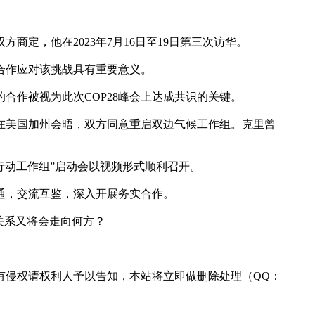
商定，他在2023年7月16日至19日第三次访华。
合作应对该挑战具有重要意义。
间的合作被视为此次COP28峰会上达成共识的关键。
振华在美国加州会晤，双方同意重启双边气候工作组。克里曾
候行动工作组”启动会以视频形式顺利召开。
通，交流互鉴，深入开展务实合作。
关系又将会走向何方？
有侵权请权利人予以告知，本站将立即做删除处理（QQ：