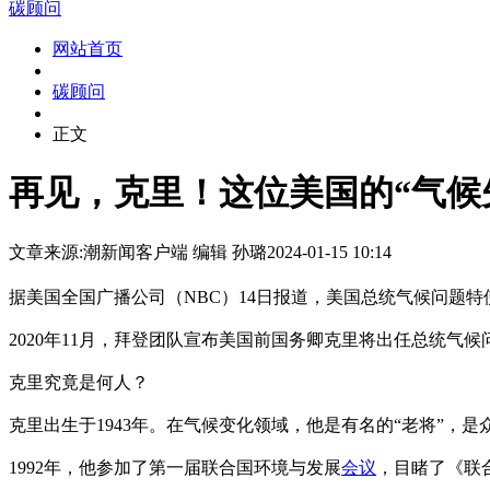
碳顾问
网站首页
碳顾问
正文
再见，克里！这位美国的“气候
文章来源:潮新闻客户端
编辑 孙璐
2024-01-15 10:14
据美国全国广播公司（NBC）14日报道，美国总统气候问题
2020年11月，拜登团队宣布美国前国务卿克里将出任总统气候
克里究竟是何人？
克里出生于1943年。在气候变化领域，他是有名的“老将”，是
1992年，他参加了第一届联合国环境与发展
会议
，目睹了《联