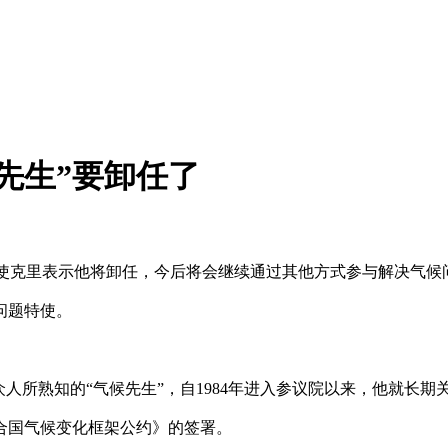
先生”要卸任了
特使克里表示他将卸任，今后将会继续通过其他方式参与解决气
问题特使。
众人所熟知的“气候先生”，自1984年进入参议院以来，他就长
合国气候变化框架公约》的签署。