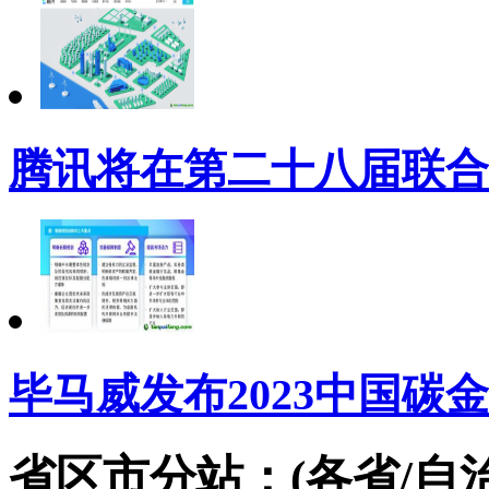
腾讯将在第二十八届联合
毕马威发布2023中国碳
省区市分站：(各省/自