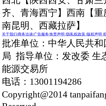
齐、青海西宁】
西南【重
南昆明、西藏拉萨】
关于我们
|
商务洽谈
|
广告服务
|
免责声明
|
隐私权政策
|
版权声明
|
批准单位：中华人民共和
局 指导单位：发改委 生
能源交易所
电话：13001194286
Copyright@2014 tanpaifa