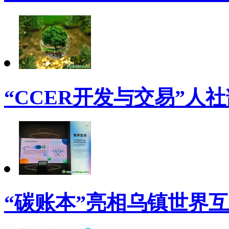
“CCER开发与交易”人
“碳账本”亮相乌镇世界