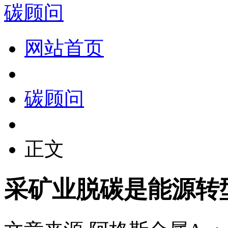
碳顾问
网站首页
碳顾问
正文
采矿业脱碳是能源转