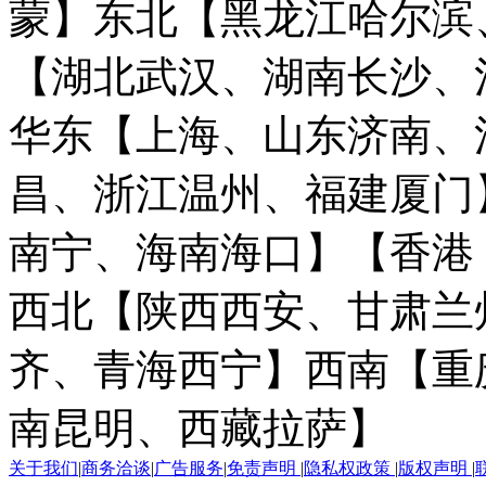
蒙】
东北【黑龙江哈尔滨
【湖北武汉、湖南长沙、
华东【上海、山东济南、
昌、浙江温州、福建厦门
南宁、海南海口】
【香港
西北【陕西西安、甘肃兰
齐、青海西宁】
西南【重
南昆明、西藏拉萨】
关于我们
|
商务洽谈
|
广告服务
|
免责声明
|
隐私权政策
|
版权声明
|