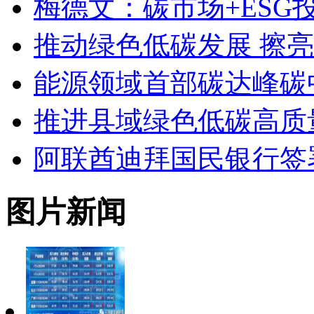
梅德文：碳市场+ES
推动绿色低碳发展 擦
能源领域首部碳达峰碳
推进县域绿色低碳高质
阿联酋迪拜国民银行签
图片新闻