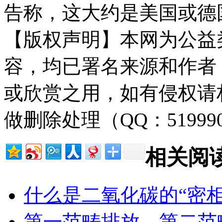
告称，这大约是美国或德
【版权声明】本网为公益
容，均已署名来源和作者
或欣赏之用，如有侵权请
做删除处理（QQ：51999
相关阅
什么是二氧化碳的“密相
第一范畴排放、第二范