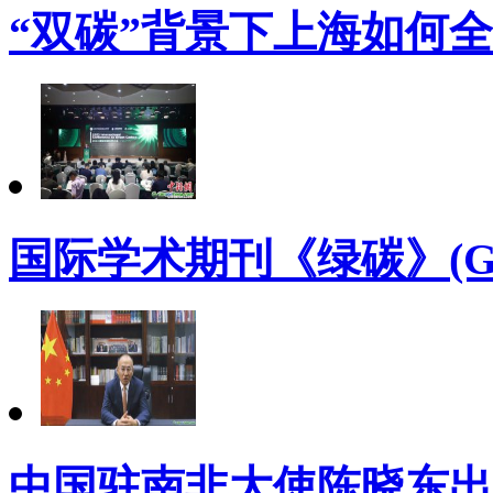
“双碳”背景下上海如何
国际学术期刊《绿碳》(Gre
中国驻南非大使陈晓东出