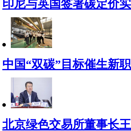
印尼与英国签署碳定价实
中国“双碳”目标催生新
北京绿色交易所董事长王