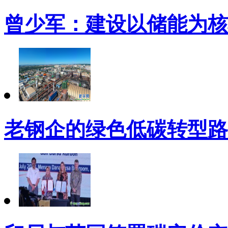
曾少军：建设以储能为核
老钢企的绿色低碳转型路