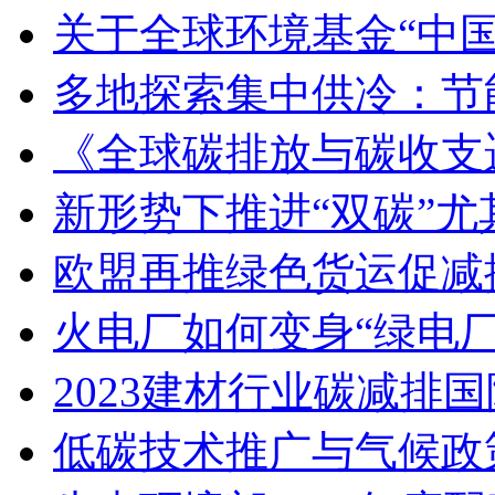
关于全球环境基金“中
多地探索集中供冷：节
《全球碳排放与碳收支
新形势下推进“双碳”
欧盟再推绿色货运促减
火电厂如何变身“绿电
2023建材行业碳减排
低碳技术推广与气候政