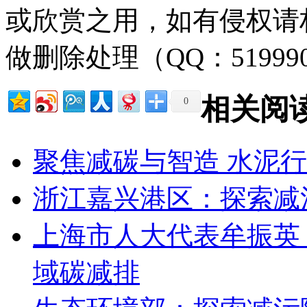
或欣赏之用，如有侵权请
做删除处理（QQ：51999
相关阅
0
聚焦减碳与智造 水泥
浙江嘉兴港区：探索减
上海市人大代表牟振英
域碳减排