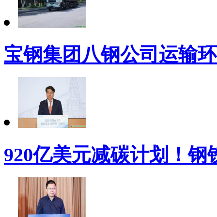
宝钢集团八钢公司运输环
920亿美元减碳计划！