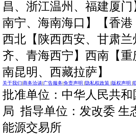
昌、浙江温州、福建厦门
南宁、海南海口】
【香港
西北【陕西西安、甘肃兰
齐、青海西宁】
西南【重
南昆明、西藏拉萨】
关于我们
|
商务洽谈
|
广告服务
|
免责声明
|
隐私权政策
|
版权声明
|
批准单位：中华人民共和
局 指导单位：发改委 生
能源交易所