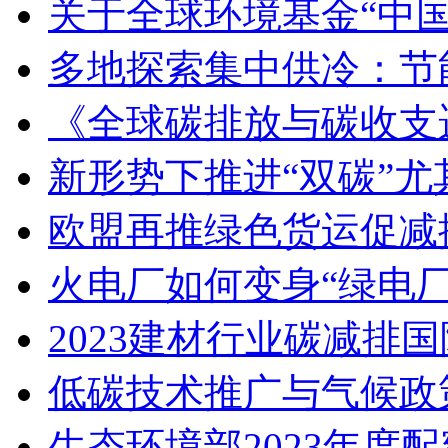
关于全球环境基金“中
多地探索集中供冷：节
《全球碳排放与碳收支
新形势下推进“双碳”
欧盟再推绿色货运促减
火电厂如何变身“绿电
2023建材行业碳减排
低碳技术推广与气候政
生态环境部2023年度