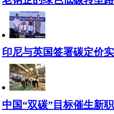
印尼与英国签署碳定价实
中国“双碳”目标催生新