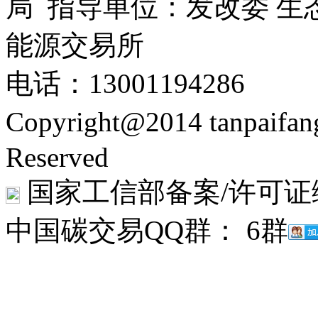
局 指导单位：发改委 生
能源交易所
电话：13001194286
Copyright@2014 tanpaifa
Reserved
国家工信部备案/许可证
中国碳交易QQ群： 6群