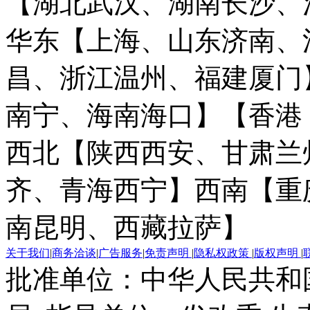
【湖北武汉、湖南长沙、
华东【上海、山东济南、
昌、浙江温州、福建厦门
南宁、海南海口】
【香港
西北【陕西西安、甘肃兰
齐、青海西宁】
西南【重
南昆明、西藏拉萨】
关于我们
|
商务洽谈
|
广告服务
|
免责声明
|
隐私权政策
|
版权声明
|
批准单位：中华人民共和