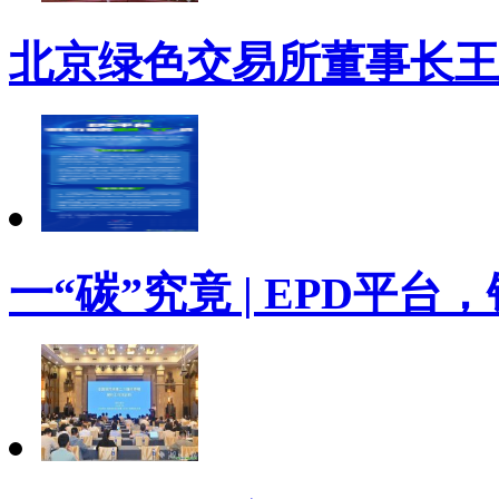
北京绿色交易所董事长王
一“碳”究竟 | EPD平