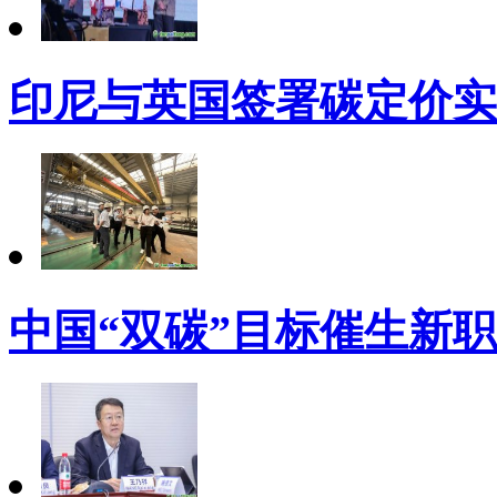
印尼与英国签署碳定价实
中国“双碳”目标催生新