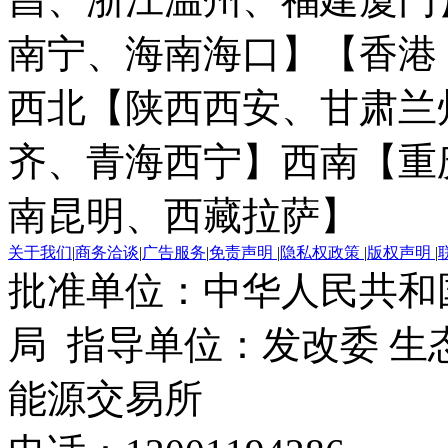
南宁、海南海口】
【香港
西北【陕西西安、甘肃兰
齐、青海西宁】
西南【重
南昆明、西藏拉萨】
关于我们
|
商务洽谈
|
广告服务
|
免责声明
|
隐私权政策
|
版权声明
|
批准单位：中华人民共和
局 指导单位：发改委 生
能源交易所