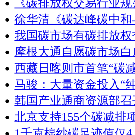
《碳排放权交易行业规
徐华清《碳达峰碳中和
我国碳市场有碳排放权
摩根大通自愿碳市场白
西藏日喀则市首笔“碳
马骏：大量资金投入“
韩国产业通商资源部召
北京支持155个碳减排
1千克棉纱碳足迹值仅4.