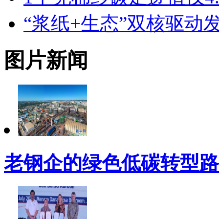
“浆纸+生态”双核驱动
图片新闻
老钢企的绿色低碳转型路