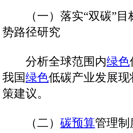
（一）落实“双碳”目
势路径研究
分析全球范围内
绿色
我国
绿色
低碳产业发展现
策建议。
（二）
碳预算
管理制