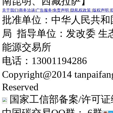
南昆明、西藏拉萨】
关于我们
|
商务洽谈
|
广告服务
|
免责声明
|
隐私权政策
|
版权声明
|
批准单位：中华人民共和
局 指导单位：发改委 生
能源交易所
电话：13001194286
Copyright@2014 tanpaifa
Reserved
国家工信部备案/许可证
中国碳交易QQ群： 6群