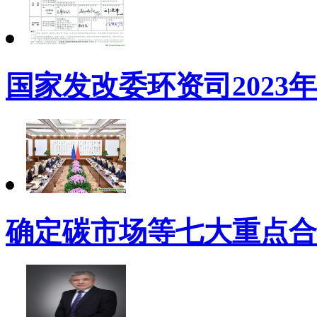
国家发改委环资司2023
确定碳市场等七大重点合