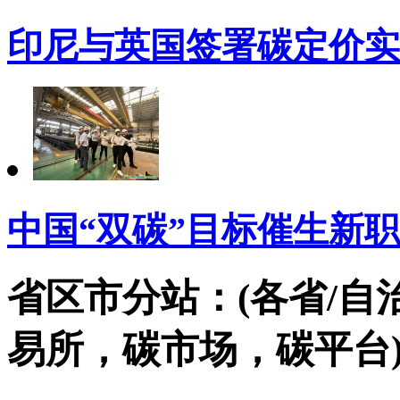
印尼与英国签署碳定价实
中国“双碳”目标催生新
省区市分站：(各省/自
易所，碳市场，碳平台