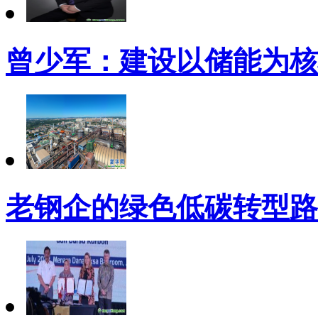
曾少军：建设以储能为核
老钢企的绿色低碳转型路