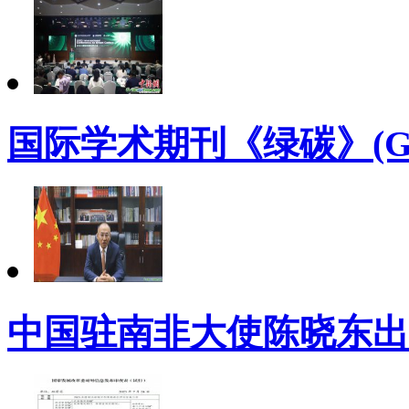
国际学术期刊《绿碳》(Gre
中国驻南非大使陈晓东出