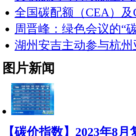
全国碳配额（CEA）及
周晋峰：绿色会议的“
湖州安吉主动参与杭州
图片新闻
【碳价指数】2023年8