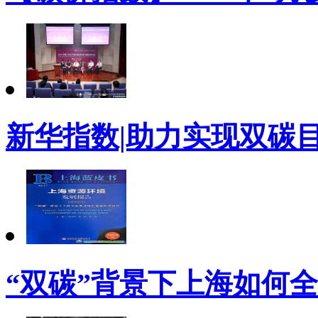
新华指数|助力实现双碳
“双碳”背景下上海如何