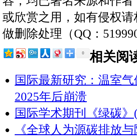
容，均已署名来源和作者
或欣赏之用，如有侵权请
做删除处理（QQ：51999
相关阅
0
国际最新研究：温室气
2025年后崩溃
国际学术期刊《绿碳》(Gre
《全球人为源碳排放与