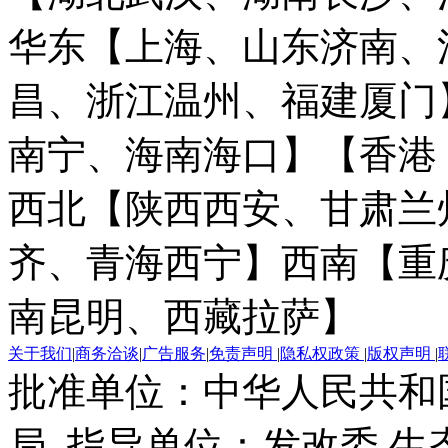
华东【上海、山东济南、
昌、浙江温州、福建厦门
南宁、海南海口】
【香港
西北【陕西西安、甘肃兰
齐、青海西宁】
西南【重
南昆明、西藏拉萨】
关于我们
|
商务洽谈
|
广告服务
|
免责声明
|
隐私权政策
|
版权声明
|
批准单位：中华人民共和
局 指导单位：发改委 生